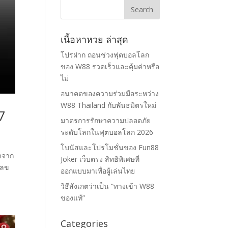
เนื้อหาหวย ล่าสุด
โปรฝาก ถอนช่วงฟุตบอลโลก
ของ W88 รวดเร็วและคุ้มค่าหรือ
ไม่
อนาคตของความร่วมมือระหว่าง
W88 Thailand กับพันธมิตรใหม่
7
มาตรการรักษาความปลอดภัย
ระดับโลกในฟุตบอลโลก 2026
โบนัสและโปรโมชั่นของ Fun88
็ดจาก
Joker เว็บตรง สิทธิพิเศษที่
เลข
ออกแบบมาเพื่อผู้เล่นไทย
วิธีสังเกตว่าเป็น “ทางเข้า W88
ของแท้”
Categories