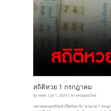
สถิติหวย 1 กรกฎาคม
by
news
|
Jul 1, 2024
|
ข่าวหวยออนไลน์
เหล่าคอหวยเตรียมตัวให้พร้อม กับ “หวยงวด 1 กรกฎา