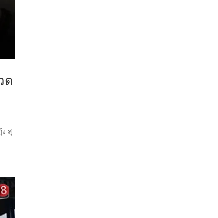
งวด
้ง สุ