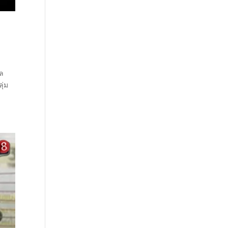
าล
ุ่ม