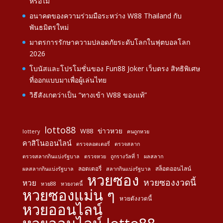
หรือไม่
อนาคตของความร่วมมือระหว่าง W88 Thailand กับ
พันธมิตรใหม่
มาตรการรักษาความปลอดภัยระดับโลกในฟุตบอลโลก
2026
โบนัสและโปรโมชั่นของ Fun88 Joker เว็บตรง สิทธิพิเศษ
ที่ออกแบบมาเพื่อผู้เล่นไทย
วิธีสังเกตว่าเป็น “ทางเข้า W88 ของแท้”
lotto88
ข่าวหวย
W88
lottery
คนถูกหวย
คาสิโนออนไลน์
ตรวจลอตเตอรี่
ตรวจสลาก
ตรวจสลากกินแบ่งรัฐบาล
ตรวจหวย
ถูกรางวัลที่ 1
ผลสลาก
ลอตเตอรี่
สล็อตออนไลน์
ผลสลากกินแบ่งรัฐบาล
สลากกินแบ่งรัฐบาล
หวยซอง
หวยซองงวดนี้
หวย
หวย88
หวยงวดนี้
หวยซองแม่น ๆ
หวยดังงวดนี้
หวยออนไลน์