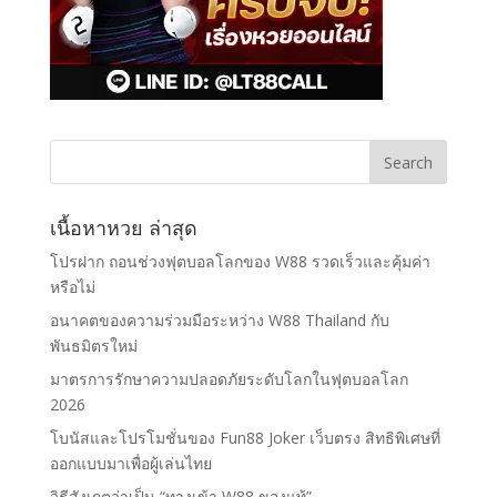
เนื้อหาหวย ล่าสุด
โปรฝาก ถอนช่วงฟุตบอลโลกของ W88 รวดเร็วและคุ้มค่า
หรือไม่
อนาคตของความร่วมมือระหว่าง W88 Thailand กับ
พันธมิตรใหม่
มาตรการรักษาความปลอดภัยระดับโลกในฟุตบอลโลก
2026
โบนัสและโปรโมชั่นของ Fun88 Joker เว็บตรง สิทธิพิเศษที่
ออกแบบมาเพื่อผู้เล่นไทย
วิธีสังเกตว่าเป็น “ทางเข้า W88 ของแท้”