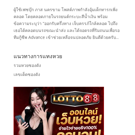
ผู้ใช้เฟซบุ๊ก ภาส นครขาม โพสต์ภาพกำลังอุ้มเด็กทารกเพิ่ง
คลอด โดยคลอดภายในรถยนต์กระบะสีน้ำเงิน พร้อม
ข้อความระบุว่า “ออกรับครึ่งทาง เจ็บครรภ์ใกล้คลอด ไปถึง
เธอได้คลอดบนรถขณะนำส่ง และได้จอดรถที่ริมถนนเพื่อรอ
ทีมกู้ชีพ Advance เข้าช่วยเหลือจนปลอดภัย ยินดีด้วยครับ...
แนวทางการแทงหวย
รวมหวยซองดัง
เลขเด็ดซองดัง