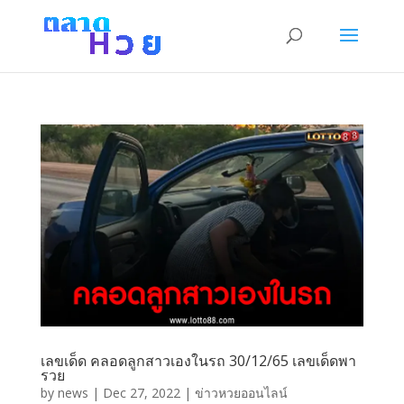
เลขเด็ด คลอดลูกสาวเองในรถ 30/12/65 เลขเด็ดพา
รวย
by
news
|
Dec 27, 2022
|
ข่าวหวยออนไลน์