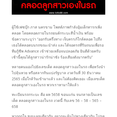
ผู้ใช้เฟซบุ๊ก ภาส นครขาม โพสต์ภาพกำลังอุ้มเด็กทารกเพิ่ง
คลอด โดยคลอดภายในรถยนต์กระบะสีน้ำเงิน พร้อม
ข้อความระบุว่า “ออกรับครึ่งทาง เจ็บครรภ์ใกล้คลอด ไปถึง
เธอได้คลอดบนรถขณะนำส่ง และได้จอดรถที่ริมถนนเพื่อรอ
ทีมกู้ชีพ Advance เข้าช่วยเหลือจนปลอดภัย ยินดีด้วยครับ
เช้านี้คุณได้ลูกสาวน่ารักน่าชัง ร้องเสียงดังมากครับ”
หลายคนมองไปยังเลขเด็ด คลอดลูกสาวเองในรถ เพื่อหวังนำ
ไปลุ้นหวย หรือสลากกินแบ่งรัฐบาล งวดวันที่ 30 ธันวาคม
2565 เมื่อใกล้วันเข้ามาแล้ว และไม่ต้องคิดเยอะ เมื่อเลขเด็ด
คลอดลูกสาวเองในรถ พวกเราหามาให้แล้ว
ทะเบียนรถกระบะ คือ ผห 5658 ขอนแก่น จนกลายเป็นเลข
เด็ด คลอดลูกสาวเองในรถ งวดนี้ กับเลข 56 – 58 – 565 –
658
หากถูกใจ ชอบเลขเดียวกัน อยากจะลุ้นไปทางเดียวกัน โปรด