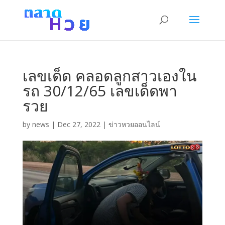
เลขเด็ด คลอดลูกสาวเองใน
รถ 30/12/65 เลขเด็ดพา
รวย
by
news
|
Dec 27, 2022
|
ข่าวหวยออนไลน์