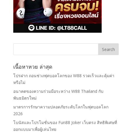
เนื้อหาหวย ล่าสุด
โปรฝาก ถอนช่วงฟุตบอลโลกของ W88 รวดเร็วและคุ้มค่า
หรือไม่
อนาคตของความร่วมมือระหว่าง W88 Thailand กับ
พันธมิตรใหม่
มาตรการรักษาความปลอดภัยระดับโลกในฟุตบอลโลก
2026
โบนัสและโปรโมชั่นของ Fun88 Joker เว็บตรง สิทธิพิเศษที่
ออกแบบมาเพื่อผู้เล่นไทย