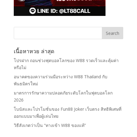
เนื้อหาหวย ล่าสุด
โปรฝาก ถอนช่วงฟุตบอลโลกของ W88 รวดเร็วและคุ้มค่า
หรือไม่
อนาคตของความร่วมมือระหว่าง W88 Thailand กับ
พันธมิตรใหม่
มาตรการรักษาความปลอดภัยระดับโลกในฟุตบอลโลก
2026
โบนัสและโปรโมชั่นของ Fun88 Joker เว็บตรง สิทธิพิเศษที่
ออกแบบมาเพื่อผู้เล่นไทย
วิธีสังเกตว่าเป็น “ทางเข้า W88 ของแท้”