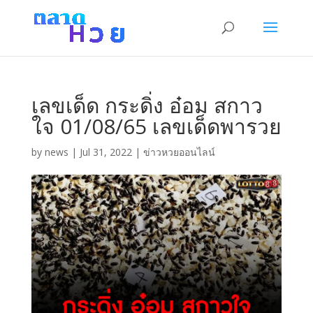
เลขเด็ด กระดิ่ง อ๋อม สกาว
ใจ 01/08/65 เลขเด็ดพารวย
by
news
|
Jul 31, 2022
|
ข่าวหวยออนไลน์