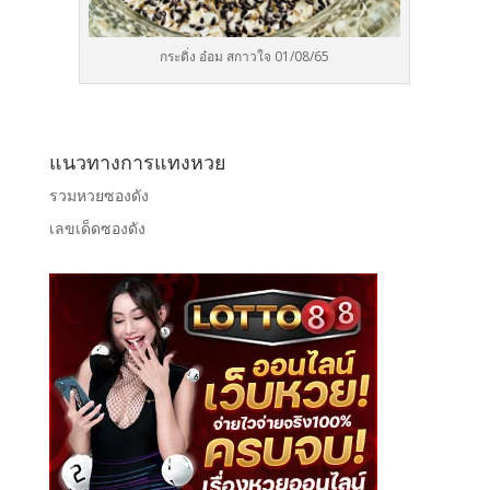
กระดิ่ง อ๋อม สกาวใจ 01/08/65
แนวทางการแทงหวย
รวมหวยซองดัง
เลขเด็ดซองดัง