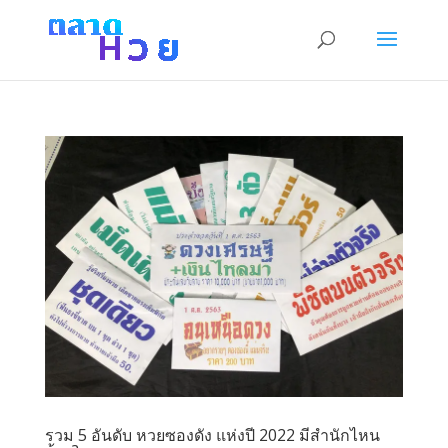
รวม 5 อันดับ หวยซองดัง แห่งปี 2022 มีสำนักไหน