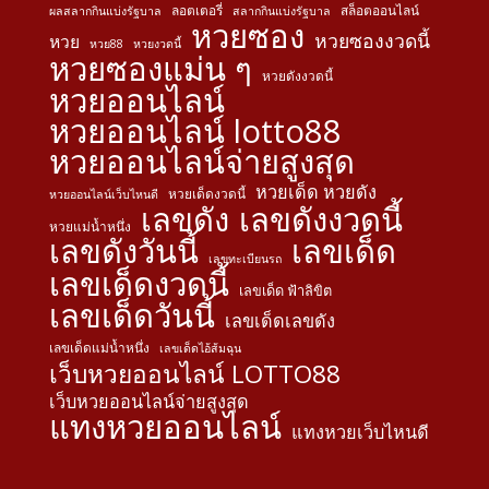
ลอตเตอรี่
สล็อตออนไลน์
ผลสลากกินแบ่งรัฐบาล
สลากกินแบ่งรัฐบาล
หวยซอง
หวยซองงวดนี้
หวย
หวย88
หวยงวดนี้
หวยซองแม่น ๆ
หวยดังงวดนี้
หวยออนไลน์
หวยออนไลน์ lotto88
หวยออนไลน์จ่ายสูงสุด
หวยเด็ด หวยดัง
หวยเด็ดงวดนี้
หวยออนไลน์เว็บไหนดี
เลขดัง
เลขดังงวดนี้
หวยแม่น้ำหนึ่ง
เลขดังวันนี้
เลขเด็ด
เลขทะเบียนรถ
เลขเด็ดงวดนี้
เลขเด็ด ฟ้าลิขิต
เลขเด็ดวันนี้
เลขเด็ดเลขดัง
เลขเด็ดแม่น้ำหนึ่ง
เลขเด็ดไอ้ส้มฉุน
เว็บหวยออนไลน์ LOTTO88
เว็บหวยออนไลน์จ่ายสูงสุด
แทงหวยออนไลน์
แทงหวยเว็บไหนดี