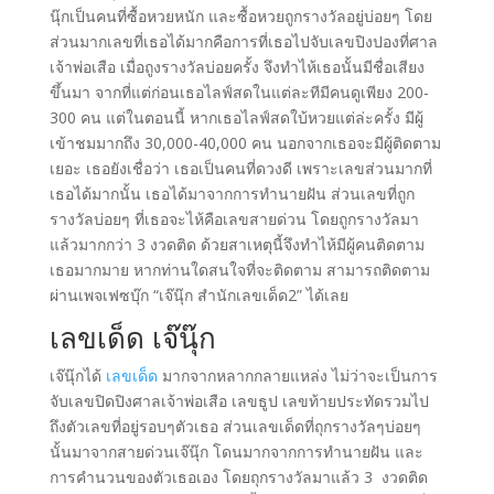
นุ๊กเป็นคนที่ซื้อหวยหนัก และซื้อหวยถูกรางวัลอยู่บ่อยๆ โดย
ส่วนมากเลขที่เธอได้มากคือการที่เธอไปจับเลขปิงปองที่ศาล
เจ้าพ่อเสือ เมื่อถูงรางวัลบ่อยครั้ง จึงทำไห้เธอนั้นมีชื่อเสียง
ขึ้นมา จากที่แต่ก่อนเธอไลฟ์สดในแต่ละทีมีคนดูเพียง 200-
300 คน แต่ในตอนนี้ หากเธอไลฟ์สดใบ้หวยแต่ล่ะครั้ง มีผู้
เข้าชมมากถึง 30,000-40,000 คน นอกจากเธอจะมีผู้ติดตาม
เยอะ เธอยังเชื่อว่า เธอเป็นคนที่ดวงดี เพราะเลขส่วนมากที่
เธอได้มากนั้น เธอได้มาจากการทำนายฝัน ส่วนเลขที่ถูก
รางวัลบ่อยๆ ที่เธอจะไห้คือเลขสายด่วน โดยถูกรางวัลมา
แล้วมากกว่า 3 งวดติด ด้วยสาเหตุนี้จึงทำไห้มีผู้คนติดตาม
เธอมากมาย หากท่านใดสนใจที่จะติดตาม สามารถติดตาม
ผ่านเพจเฟซบุ๊ก “เจ๊นุ๊ก สำนักเลขเด็ด2” ได้เลย
เลขเด็ด เจ๊นุ๊ก
เจ๊นุ๊กได้
เลขเด็ด
มากจากหลากกลายแหล่ง ไม่ว่าจะเป็นการ
จับเลขปิดปิงศาลเจ้าพ่อเสือ เลขธูป เลขท้ายประทัดรวมไป
ถึงตัวเลขที่อยู่รอบๆตัวเธอ ส่วนเลขเด็ดที่ถุกรางวัลๆบ่อยๆ
นั้นมาจากสายด่วนเจ๊นุ๊ก โดนมากจากการทำนายฝัน และ
การคำนวนของตัวเธอเอง โดยถุกรางวัลมาแล้ว 3 งวดติด