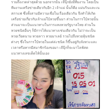
รวมถึงงวดล่าสุดด้วย นอกจากนั้น เจ๊นุ๊กยังมีทีมงาน โดยเป็น
ทีมงานเครือข่ายเดียวกับอีก 2 เจ้าแม่ นั้นก็คือ แม่นรินและเน
สกาแฟ ซึ่งทั้งสามมีความเชื่อในเรื่องเดียวกัน จึงทำไห้เกิด
เครือข่ายเกี่ยวกับเจ้าแม่ใบ้หวยขึ้นมา ส่วนในการใบ้หวยนั้น
ส่วนมาจะเป็นแนวทางในการแทงหวยรัฐบาลไทย ส่วนใน
หวยชนิดอื่นๆ ก็มีการไห้แนวทางเช่นเดียวกัน ไม่ว่าจะเป็น
หวยเวียดนาม หวยลาว หวยมาเลย์ รวมไปถึงหวยหุ้นชนิด
ต่างๆ ซึ่งในการใบ้หวยในแต่ล่ะชนิด ก็ขึ้นอยู่กับจังหวะและ
เวลาหรือหากมีสมาชิกร้องขอมา เจ๊นุ๊กก็จะมาไลฟ์สด
แนวทางเลขเด็ดไห้นั้นเอง