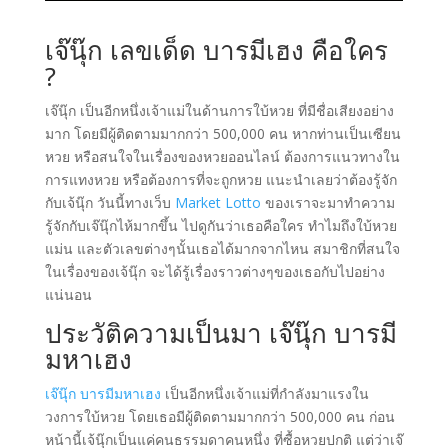
เจ๊นุ๊ก เลขเด็ด บารมีเฮง คือใคร
?
เจ๊นุ๊ก เป็นอีกหนึ่งเจ้าแม่ในด้านการใบ้หวย ที่มีชื่อเสียงอย่าง
มาก โดยมีผู้ติดตามมากกว่า 500,000 คน หากท่านเป็นเซียน
หวย หรือสนใจในเรื่องของหวยออนไลน์ ต้องการแนวทางใน
การแทงหวย หรือต้องการที่จะถูกหวย แนะนำเลยว่าต้องรู้จัก
กับเจ้นุ๊ก วันนี้ทางเว็บ
Market Lotto
ของเราจะมาทำความ
รู้จักกับเจ๊นุ๊กไห้มากขึ้น ไปดูกันว่าเธอคือใคร ทำไมถึงใบ้หวย
แม่น และตัวเลขต่างๆนั้นเธอได้มากจากไหน สมาชิกที่สนใจ
ในเรื่องของเจ้นุ๊ก จะได้รู้เรื่องราวต่างๆของเธอกับไปอย่าง
แน่นอน
ประวัติความเป็นมา เจ๊นุ๊ก บารมี
มหาเฮง
เจ๊นุ๊ก บารมีมหาเฮง
เป็นอีกหนึ่งเจ้าแม่ที่กำลังมาแรงใน
วงการใบ้หวย โดยเธอมีผู้ติดตามมากกว่า 500,000 คน ก่อน
หน้านี้เจ้นุ๊กเป็นแค่คนธรรมดาคนหนึ่ง ที่ซื้อหวยปกติ แต่ว่าเจ๊