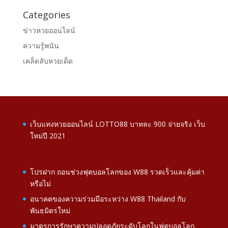
Categories
ข่าวหวยออนไลน์
ความรู้พนัน
เคล็ดลับหวยเด็ด
เว็บแทงหวยออนไลน์ LOTTO88 บาทละ 900 จ่ายจริง เว็บ
ใหม่ปี 2021
โปรฝาก ถอนช่วงฟุตบอลโลกของ W88 รวดเร็วและคุ้มค่า
หรือไม่
อนาคตของความร่วมมือระหว่าง W88 Thailand กับ
พันธมิตรใหม่
มาตรการรักษาความปลอดภัยระดับโลกในฟุตบอลโลก