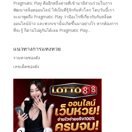
Pragmatic Play คืออีกหนึ่งค่ายที่เข้ามามีส่วนร่วมในการ
พัฒนาสล็อตออนไลน์ ไห้เป็นที่รู้จักกันทั่วโลก โดบวันนี้เรา
จะมาพูดถึง Pragmatic Play ว่ามีอะไรที่เกี่ยวกับกับสล็อต
ออนไลน์บ้าง และพวกเขานั้นเกิดขึ้นมาอย่างไร หากต้องการ
ที่จะรู้ ก็ตามไปดูกันได้เลย Pragmatic Play...
แนวทางการแทงหวย
รวมหวยซองดัง
เลขเด็ดซองดัง