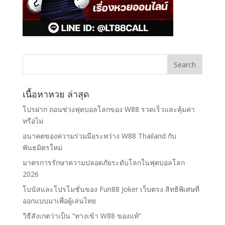
เนื้อหาหวย ล่าสุด
โปรฝาก ถอนช่วงฟุตบอลโลกของ W88 รวดเร็วและคุ้มค่า
หรือไม่
อนาคตของความร่วมมือระหว่าง W88 Thailand กับ
พันธมิตรใหม่
มาตรการรักษาความปลอดภัยระดับโลกในฟุตบอลโลก
2026
โบนัสและโปรโมชั่นของ Fun88 Joker เว็บตรง สิทธิพิเศษที่
ออกแบบมาเพื่อผู้เล่นไทย
วิธีสังเกตว่าเป็น “ทางเข้า W88 ของแท้”