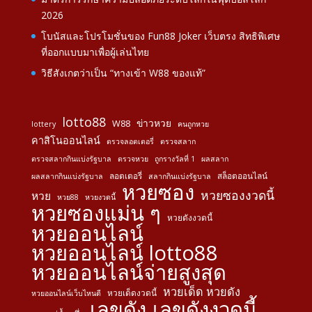
2026
โบนัสและโปรโมชั่นของ Fun88 Joker เว็บตรง สิทธิพิเศษ
ที่ออกแบบมาเพื่อผู้เล่นไทย
วิธีสังเกตว่าเป็น “ทางเข้า W88 ของแท้”
lotto88
ข่าวหวย
W88
lottery
คนถูกหวย
คาสิโนออนไลน์
ตรวจลอตเตอรี่
ตรวจสลาก
ตรวจสลากกินแบ่งรัฐบาล
ตรวจหวย
ถูกรางวัลที่ 1
ผลสลาก
ลอตเตอรี่
สล็อตออนไลน์
ผลสลากกินแบ่งรัฐบาล
สลากกินแบ่งรัฐบาล
หวยซอง
หวยซองงวดนี้
หวย
หวย88
หวยงวดนี้
หวยซองแม่น ๆ
หวยดังงวดนี้
หวยออนไลน์
หวยออนไลน์ lotto88
หวยออนไลน์จ่ายสูงสุด
หวยเด็ด หวยดัง
หวยเด็ดงวดนี้
หวยออนไลน์เว็บไหนดี
เลขดัง
เลขดังงวดนี้