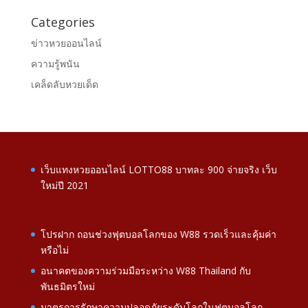
Categories
ข่าวหวยออนไลน์
ความรู้พนัน
เคล็ดลับหวยเด็ด
เว็บแทงหวยออนไลน์ LOTTO88 บาทละ 900 จ่ายจริง เว็บ
ใหม่ปี 2021
โปรฝาก ถอนช่วงฟุตบอลโลกของ W88 รวดเร็วและคุ้มค่า
หรือไม่
อนาคตของความร่วมมือระหว่าง W88 Thailand กับ
พันธมิตรใหม่
มาตรการรักษาความปลอดภัยระดับโลกในฟุตบอลโลก