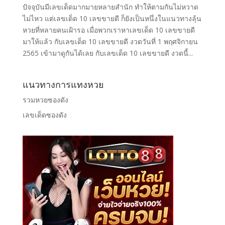
ปัจจุบันมีเลขเด็ดมากมายหลายสำนัก ทำให้ตามกันไม่หวาด
ไม่ไหว แต่เลขเด็ด 10 เลขขายดี ก็ยังเป็นหนึ่งในแนวทางลุ้น
หวยที่หลายคนเฝ้ารอ เมื่อพวกเราหาเลขเด็ด 10 เลขขายดี
มาให้แล้ว กับเลขเด็ด 10 เลขขายดี งวดวันที่ 1 พฤศจิกายน
2565 เข้ามาดูกันได้เลย กับเลขเด็ด 10 เลขขายดี งวดนี้...
แนวทางการแทงหวย
รวมหวยซองดัง
เลขเด็ดซองดัง