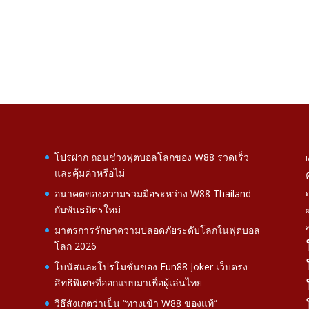
โปรฝาก ถอนช่วงฟุตบอลโลกของ W88 รวดเร็ว
l
และคุ้มค่าหรือไม่
อนาคตของความร่วมมือระหว่าง W88 Thailand
กับพันธมิตรใหม่
มาตรการรักษาความปลอดภัยระดับโลกในฟุตบอล
โลก 2026
โบนัสและโปรโมชั่นของ Fun88 Joker เว็บตรง
สิทธิพิเศษที่ออกแบบมาเพื่อผู้เล่นไทย
วิธีสังเกตว่าเป็น “ทางเข้า W88 ของแท้”