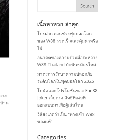
เนื้อหาหวย ล่าสุด
โปรฝาก ถอนช่วงฟุตบอลโลก
ของ W88 รวดเร็วและคุ้มค่าหรือ
ไม่
อนาคตของความร่วมมือระหว่าง
W88 Thailand กับพันธมิตรใหม่
มาตรการรักษาความปลอดภัย
ระดับโลกในฟุตบอลโลก 2026
โบนัสและโปรโมชั่นของ Fun88
คลาภ
Joker เว็บตรง สิทธิพิเศษที่
วบ้าน
ออกแบบมาเพื่อผู้เล่นไทย
วิธีสังเกตว่าเป็น “ทางเข้า W88
ของแท้”
Categories