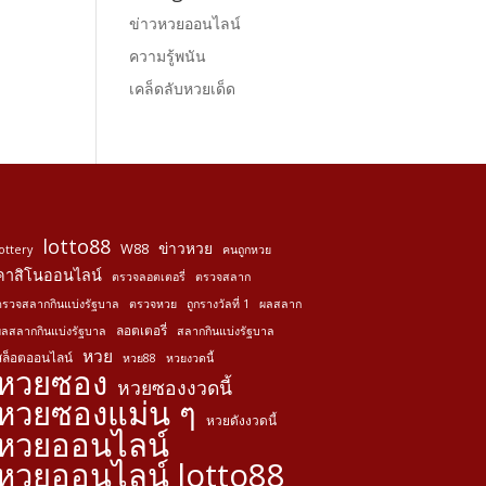
ข่าวหวยออนไลน์
ความรู้พนัน
เคล็ดลับหวยเด็ด
lotto88
ข่าวหวย
W88
ottery
คนถูกหวย
คาสิโนออนไลน์
ตรวจลอตเตอรี่
ตรวจสลาก
ตรวจสลากกินแบ่งรัฐบาล
ตรวจหวย
ถูกรางวัลที่ 1
ผลสลาก
ลอตเตอรี่
ผลสลากกินแบ่งรัฐบาล
สลากกินแบ่งรัฐบาล
หวย
สล็อตออนไลน์
หวย88
หวยงวดนี้
หวยซอง
หวยซองงวดนี้
หวยซองแม่น ๆ
หวยดังงวดนี้
หวยออนไลน์
หวยออนไลน์ lotto88