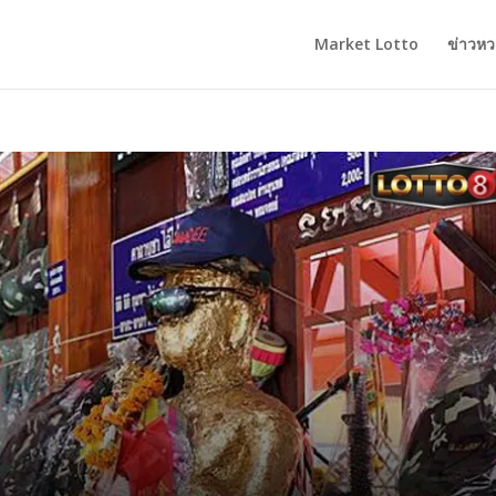
Market Lotto
ข่าวหว