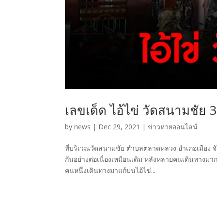
เลขเด็ด ไอ้ไข่ วัดสนามชัย
by
news
|
Dec 29, 2021
|
ข่าวหวยออนไลน์
ที่บริเวณวัดสนามชัย ตำบลตลาดหลวง อำเภอเมือง จั
กันอย่างต่อเนื่องเหมือนเดิม หลังหลายคนเดินทางม
คนหนึ่งเดินทางมาแก้บนไอ้ไข่...