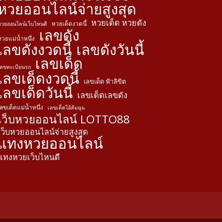
หวยออนไลน์จ่ายสูงสุด
หวยเด็ด หวยดัง
หวยเด็ดงวดนี้
วยออนไลน์เว็บไหนดี
เลขดัง
วยแม่น้ำหนึ่ง
เลขดังงวดนี้
เลขดังวันนี้
เลขเด็ด
เลขทะเบียนรถ
เลขเด็ดงวดนี้
เลขเด็ด ฟ้าลิขิต
เลขเด็ดวันนี้
เลขเด็ดเลขดัง
ลขเด็ดแม่น้ำหนึ่ง
เลขเด็ดไอ้ส้มฉุน
เว็บหวยออนไลน์ LOTTO88
เว็บหวยออนไลน์จ่ายสูงสุด
แทงหวยออนไลน์
แทงหวยเว็บไหนดี