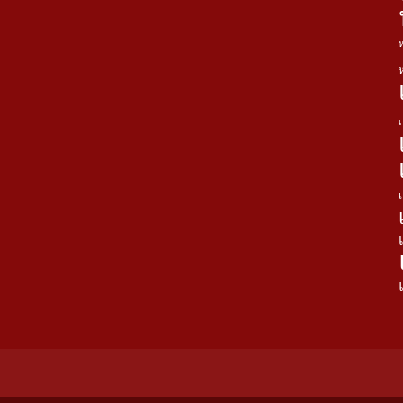
ห
ห
เ