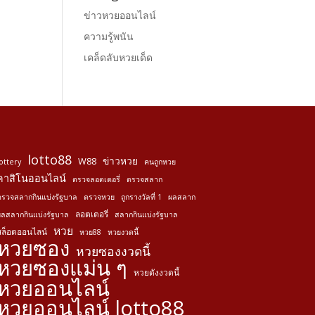
ข่าวหวยออนไลน์
ความรู้พนัน
เคล็ดลับหวยเด็ด
lotto88
ข่าวหวย
W88
ottery
คนถูกหวย
คาสิโนออนไลน์
ตรวจลอตเตอรี่
ตรวจสลาก
ตรวจสลากกินแบ่งรัฐบาล
ตรวจหวย
ถูกรางวัลที่ 1
ผลสลาก
ลอตเตอรี่
ผลสลากกินแบ่งรัฐบาล
สลากกินแบ่งรัฐบาล
หวย
สล็อตออนไลน์
หวย88
หวยงวดนี้
หวยซอง
หวยซองงวดนี้
หวยซองแม่น ๆ
หวยดังงวดนี้
หวยออนไลน์
หวยออนไลน์ lotto88