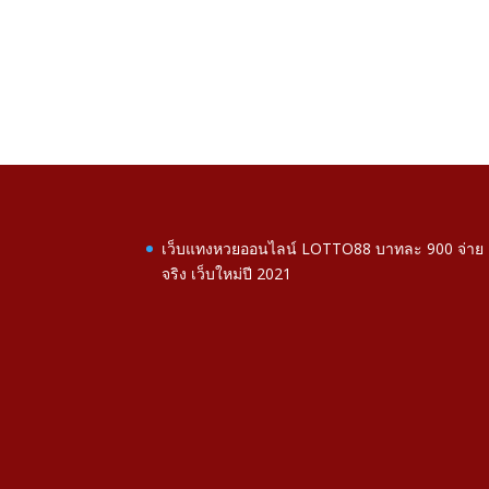
เว็บแทงหวยออนไลน์ LOTTO88 บาทละ 900 จ่าย
จริง เว็บใหม่ปี 2021