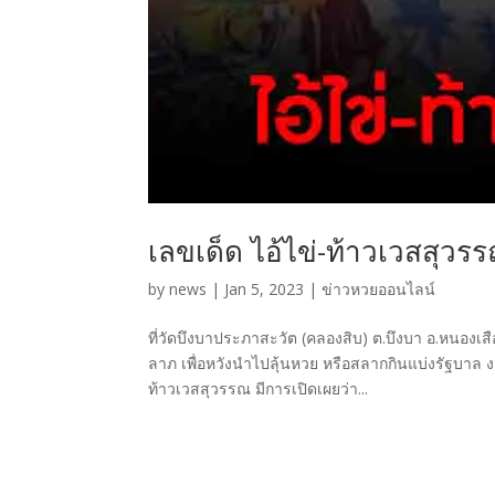
เลขเด็ด ไอ้ไข่-ท้าวเวสสุว
by
news
|
Jan 5, 2023
|
ข่าวหวยออนไลน์
ที่วัดบึงบาประภาสะวัต (คลองสิบ) ต.บึงบา อ.หนอง
ลาภ เพื่อหวังนำไปลุ้นหวย หรือสลากกินแบ่งรัฐบาล 
ท้าวเวสสุวรรณ มีการเปิดเผยว่า...