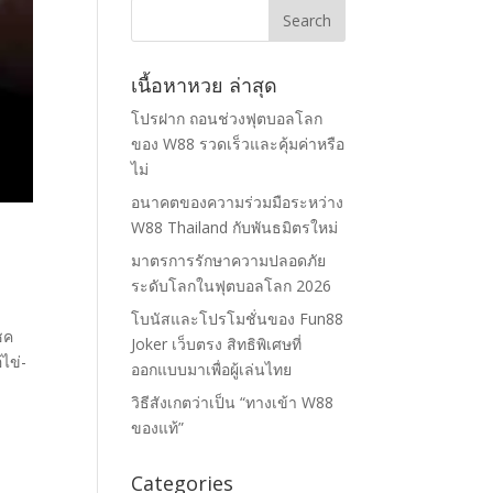
เนื้อหาหวย ล่าสุด
โปรฝาก ถอนช่วงฟุตบอลโลก
ของ W88 รวดเร็วและคุ้มค่าหรือ
ไม่
อนาคตของความร่วมมือระหว่าง
W88 Thailand กับพันธมิตรใหม่
มาตรการรักษาความปลอดภัย
ระดับโลกในฟุตบอลโลก 2026
โบนัสและโปรโมชั่นของ Fun88
ชค
Joker เว็บตรง สิทธิพิเศษที่
ไข่-
ออกแบบมาเพื่อผู้เล่นไทย
วิธีสังเกตว่าเป็น “ทางเข้า W88
ของแท้”
Categories