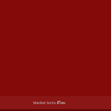
Market lotto ดีไหม