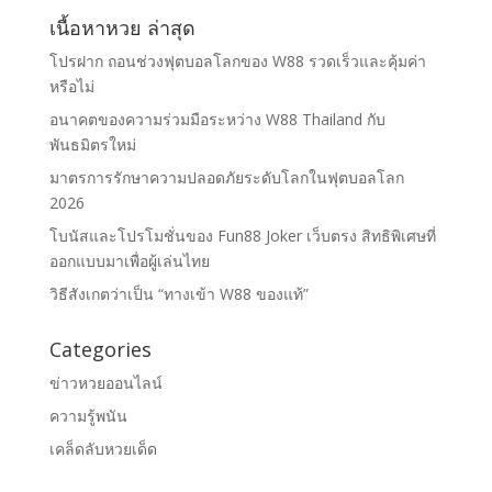
เนื้อหาหวย ล่าสุด
โปรฝาก ถอนช่วงฟุตบอลโลกของ W88 รวดเร็วและคุ้มค่า
หรือไม่
อนาคตของความร่วมมือระหว่าง W88 Thailand กับ
พันธมิตรใหม่
มาตรการรักษาความปลอดภัยระดับโลกในฟุตบอลโลก
2026
โบนัสและโปรโมชั่นของ Fun88 Joker เว็บตรง สิทธิพิเศษที่
ออกแบบมาเพื่อผู้เล่นไทย
วิธีสังเกตว่าเป็น “ทางเข้า W88 ของแท้”
Categories
ข่าวหวยออนไลน์
ความรู้พนัน
เคล็ดลับหวยเด็ด