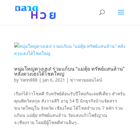
หนุ่มใหญ่ดวงเฮง! ร่วมแก้บน “แม่ตุ้ย ทรัพย์แสนล้าน”
หลังดวงเฮงได้โชคใหญ่
by
Yarin888
|
Jan 6, 2021
|
ข่าวหวยออนไลน์
เรียกได้ว่าโชคดี รับทรัพย์ต้อนรับปีใหม่กันเลยทีเดียว สำหรับ
คุณพิทวัสสกุล สังวาลสิริ อายุ 54 ปี นักธุรกิจบ้านจัดสรร
ขนาดใหญ่ใน จังหวัด เชียงใหม่ ได้โชคจำนวน 7 หลัก ร่วม
แก้บน แม่ตุ้ย ทรัพย์แสนล้าน วัดแสงแก้วโพธิญาณ
จ.เชียงราย โดยมีผู้โชคดีท่านอื่นๆ...