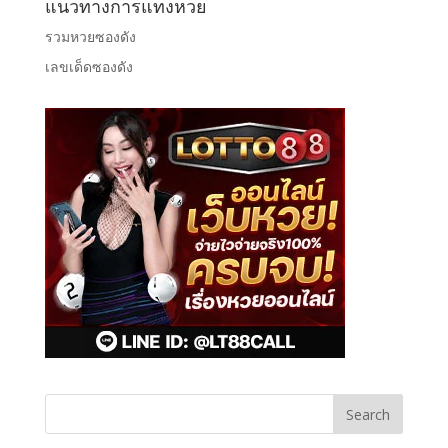
แนวทางการแทงหวย
รวมหวยซองดัง
เลขเด็ดซองดัง