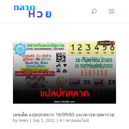
เลขเด็ด แปลปกสลาก 16/09/65 แนวทางหวยพารวย
by
news
|
Sep 5, 2022
|
ข่าวหวยออนไลน์