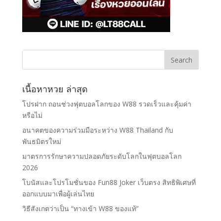
เนื้อหาหวย ล่าสุด
โปรฝาก ถอนช่วงฟุตบอลโลกของ W88 รวดเร็วและคุ้มค่า
หรือไม่
อนาคตของความร่วมมือระหว่าง W88 Thailand กับ
พันธมิตรใหม่
มาตรการรักษาความปลอดภัยระดับโลกในฟุตบอลโลก
2026
โบนัสและโปรโมชั่นของ Fun88 Joker เว็บตรง สิทธิพิเศษที่
ออกแบบมาเพื่อผู้เล่นไทย
วิธีสังเกตว่าเป็น “ทางเข้า W88 ของแท้”