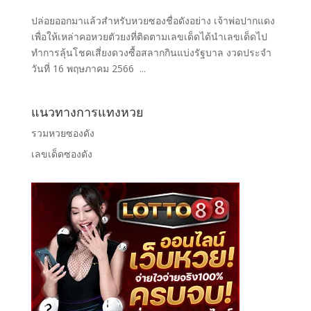
ปล่อยออกมาแล้วสำหรับหวยซองชื่อดังอย่าง เจ้าพ่อปากแดง
เพื่อให้เหล่าคอหวยตัวยงที่ติดตามเลขเด็ดได้นำเลขเด็ดไป
ทำการลุ้นโชคเสี่ยงดวงซื้อสลากกินแบ่งรัฐบาล งวดประจำ
วันที่ 16 พฤษภาคม 2566 ...
แนวทางการแทงหวย
รวมหวยซองดัง
เลขเด็ดซองดัง