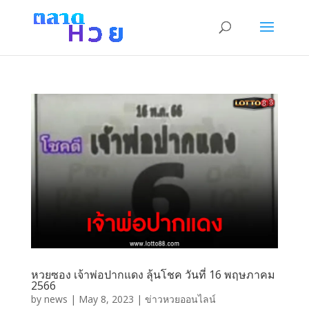
หวยซอง เจ้าพ่อปากแดง ลุ้นโชค วันที่ 16 พฤษภาคม
2566
by
news
|
May 8, 2023
|
ข่าวหวยออนไลน์