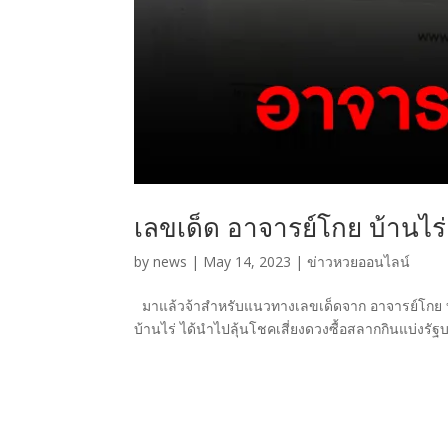
เลขเด็ด อาจารย์โกย บ้านไร่
by
news
|
May 14, 2023
|
ข่าวหวยออนไลน์
มาแล้วจ้าสำหรับแนวทางเลขเด็ดจาก อาจารย์โกย บ้า
บ้านไร่ ได้นำไปลุ้นโชคเสี่ยงดวงซื้อสลากกินแบ่งร