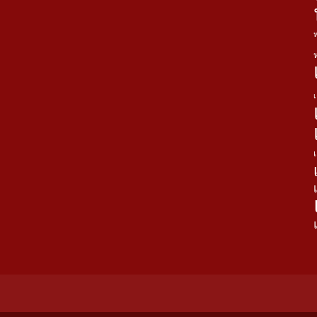
ห
ห
เ