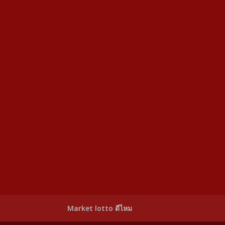
Market lotto ดีไหม