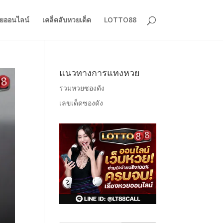
ยออนไลน์
เคล็ดลับหวยเด็ด
LOTTO88
แนวทางการแทงหวย
รวมหวยซองดัง
เลขเด็ดซองดัง