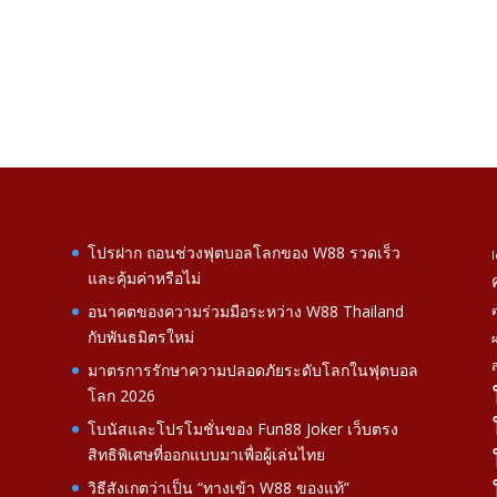
โปรฝาก ถอนช่วงฟุตบอลโลกของ W88 รวดเร็ว
l
และคุ้มค่าหรือไม่
อนาคตของความร่วมมือระหว่าง W88 Thailand
กับพันธมิตรใหม่
มาตรการรักษาความปลอดภัยระดับโลกในฟุตบอล
โลก 2026
โบนัสและโปรโมชั่นของ Fun88 Joker เว็บตรง
สิทธิพิเศษที่ออกแบบมาเพื่อผู้เล่นไทย
วิธีสังเกตว่าเป็น “ทางเข้า W88 ของแท้”