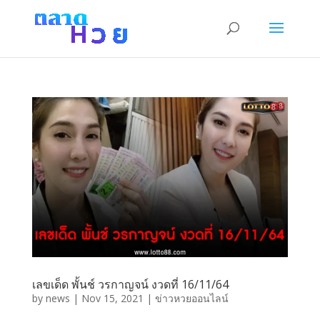
เลขเด็ด พั้นช์ วรกาญจน์ งวดที่ 16/11/64
by
news
|
Nov 15, 2021
|
ข่าวหวยออนไลน์