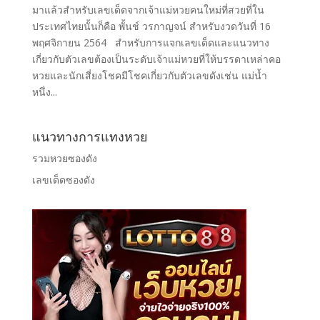
มาแล้วสำหรับเลขเด็ดจากเจ้าแม่หวยคนใหม่ที่สวยที่ใน
ประเทศไทยนั้นก็คือ พั้นช์ วรกาญจน์ สำหรับงวดวันที่ 16
พฤศจิกายน 2564 สำหรับการแจกเลขเด็ดและแนวทาง
เกี่ยวกับตัวเลขต้องเป็นระดับเจ้าแม่หวยที่ให้บรรดาเหล่าคอ
หวยและนักเสี่ยงโชคมีโชคเกี่ยวกับตัวเลขดังเช่น แม่น้ำ
หนึ่ง...
แนวทางการแทงหวย
รวมหวยซองดัง
เลขเด็ดซองดัง