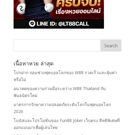
เนื้อหาหวย ล่าสุด
โปรฝาก ถอนช่วงฟุตบอลโลกของ W88 รวดเร็วและคุ้มค่า
หรือไม่
อนาคตของความร่วมมือระหว่าง W88 Thailand กับ
พันธมิตรใหม่
มาตรการรักษาความปลอดภัยระดับโลกในฟุตบอลโลก
2026
โบนัสและโปรโมชั่นของ Fun88 Joker เว็บตรง สิทธิพิเศษที่
ออกแบบมาเพื่อผู้เล่นไทย