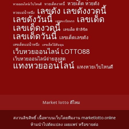
หวยเด็ด หวยดัง
หวยเด็ดงวดนี้
หวยออนไลน์เว็บไหนดี
เลขดัง
เลขดังงวดนี้
หวยแม่น้ำหนึ่ง
เลขดังวันนี้
เลขเด็ด
เลขทะเบียนรถ
เลขเด็ดงวดนี้
เลขเด็ด ฟ้าลิขิต
เลขเด็ดวันนี้
เลขเด็ดเลขดัง
เลขเด็ดแม่น้ำหนึ่ง
เลขเด็ดไอ้ส้มฉุน
เว็บหวยออนไลน์ LOTTO88
เว็บหวยออนไลน์จ่ายสูงสุด
แทงหวยออนไลน์
แทงหวยเว็บไหนดี
Market lotto ดีไหม
สงวนลิขสิทธิ์ เนื้อหาบนเว็บโดยทีมงาน marketlotto.online
ห้ามนำไปดัดแปลง เผยแพร่ หรือขายต่อ