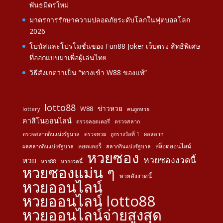
พันธมิตรใหม่
มาตรการรักษาความปลอดภัยระดับโลกในฟุตบอลโลก
2026
โบนัสและโปรโมชั่นของ Fun88 Joker เว็บตรง สิทธิพิเศษ
ที่ออกแบบมาเพื่อผู้เล่นไทย
วิธีสังเกตว่าเป็น “ทางเข้า W88 ของแท้”
lotto88
ข่าวหวย
W88
lottery
คนถูกหวย
คาสิโนออนไลน์
ตรวจลอตเตอรี่
ตรวจสลาก
ตรวจสลากกินแบ่งรัฐบาล
ตรวจหวย
ถูกรางวัลที่ 1
ผลสลาก
ลอตเตอรี่
สล็อตออนไลน์
ผลสลากกินแบ่งรัฐบาล
สลากกินแบ่งรัฐบาล
หวยซอง
หวยซองงวดนี้
หวย
หวย88
หวยงวดนี้
หวยซองแม่น ๆ
หวยดังงวดนี้
หวยออนไลน์
หวยออนไลน์ lotto88
หวยออนไลน์จ่ายสูงสุด