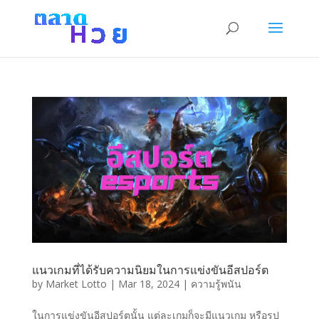
แนวเกมที่ได้รับความนิยมในการแข่งขันอีสปอร์ต
by
Market Lotto
|
Mar 18, 2024
|
ความรู้พนัน
ในการแข่งขันอีสปอร์ตนั้น แต่ละเกมก็จะมีแนวเกม หรือรูป