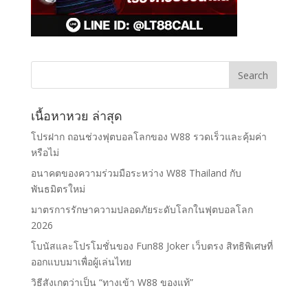
เนื้อหาหวย ล่าสุด
โปรฝาก ถอนช่วงฟุตบอลโลกของ W88 รวดเร็วและคุ้มค่า
หรือไม่
อนาคตของความร่วมมือระหว่าง W88 Thailand กับ
พันธมิตรใหม่
มาตรการรักษาความปลอดภัยระดับโลกในฟุตบอลโลก
2026
โบนัสและโปรโมชั่นของ Fun88 Joker เว็บตรง สิทธิพิเศษที่
ออกแบบมาเพื่อผู้เล่นไทย
วิธีสังเกตว่าเป็น “ทางเข้า W88 ของแท้”