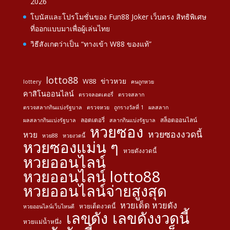
2026
โบนัสและโปรโมชั่นของ Fun88 Joker เว็บตรง สิทธิพิเศษ
ที่ออกแบบมาเพื่อผู้เล่นไทย
วิธีสังเกตว่าเป็น “ทางเข้า W88 ของแท้”
lotto88
ข่าวหวย
W88
lottery
คนถูกหวย
คาสิโนออนไลน์
ตรวจลอตเตอรี่
ตรวจสลาก
ตรวจสลากกินแบ่งรัฐบาล
ตรวจหวย
ถูกรางวัลที่ 1
ผลสลาก
ลอตเตอรี่
สล็อตออนไลน์
ผลสลากกินแบ่งรัฐบาล
สลากกินแบ่งรัฐบาล
หวยซอง
หวยซองงวดนี้
หวย
หวย88
หวยงวดนี้
หวยซองแม่น ๆ
หวยดังงวดนี้
หวยออนไลน์
หวยออนไลน์ lotto88
หวยออนไลน์จ่ายสูงสุด
หวยเด็ด หวยดัง
หวยเด็ดงวดนี้
หวยออนไลน์เว็บไหนดี
เลขดัง
เลขดังงวดนี้
หวยแม่น้ำหนึ่ง