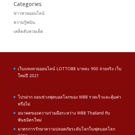
Categories
ข่าวหวยออนไลน์
ความรู้พนัน
เคล็ดลับหวยเด็ด
เว็บแทงหวยออนไลน์ LOTTO88 บาทละ 900 จ่ายจริง เว็บ
ใหม่ปี 2021
โปรฝาก ถอนช่วงฟุตบอลโลกของ W88 รวดเร็วและคุ้มค่า
หรือไม่
อนาคตของความร่วมมือระหว่าง W88 Thailand กับ
พันธมิตรใหม่
มาตรการรักษาความปลอดภัยระดับโลกในฟุตบอลโลก