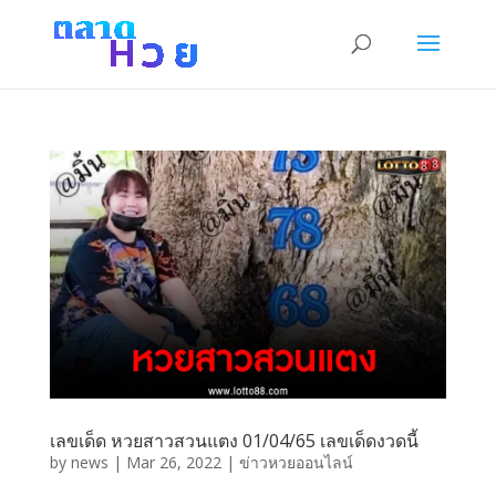
เลขเด็ด หวยสาวสวนแตง 01/04/65 เลขเด็ดงวดนี้
by
news
|
Mar 26, 2022
|
ข่าวหวยออนไลน์