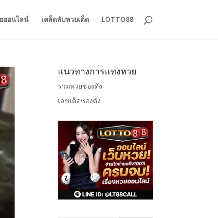
ยออนไลน์
เคล็ดลับหวยเด็ด
LOTTO88
แนวทางการแทงหวย
รวมหวยซองดัง
เลขเด็ดซองดัง