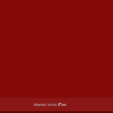
Market lotto ดีไหม