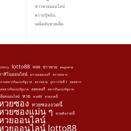
ข่าวหวยออนไลน์
ความรู้พนัน
เคล็ดลับหวยเด็ด
lotto88
ข่าวหวย
W88
ottery
คนถูกหวย
คาสิโนออนไลน์
ตรวจลอตเตอรี่
ตรวจสลาก
ตรวจสลากกินแบ่งรัฐบาล
ตรวจหวย
ถูกรางวัลที่ 1
ผลสลาก
ลอตเตอรี่
ผลสลากกินแบ่งรัฐบาล
สลากกินแบ่งรัฐบาล
หวย
สล็อตออนไลน์
หวย88
หวยงวดนี้
หวยซอง
หวยซองงวดนี้
หวยซองแม่น ๆ
หวยดังงวดนี้
หวยออนไลน์
หวยออนไลน์ lotto88