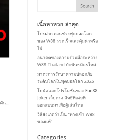
เนื้อหาหวย ล่าสุด
โปรฝาก ถอนช่วงฟุตบอลโลก
ของ W88 รวดเร็วและคุ้มค่าหรือ
ไม่
อนาคตของความร่วมมือระหว่าง
W88 Thailand กับพันธมิตรใหม่
มาตรการรักษาความปลอดภัย
ระดับโลกในฟุตบอลโลก 2026
โบนัสและโปรโมชั่นของ Fun88
ม
Joker เว็บตรง สิทธิพิเศษที่
ัน...
ออกแบบมาเพื่อผู้เล่นไทย
วิธีสังเกตว่าเป็น “ทางเข้า W88
ของแท้”
Categories