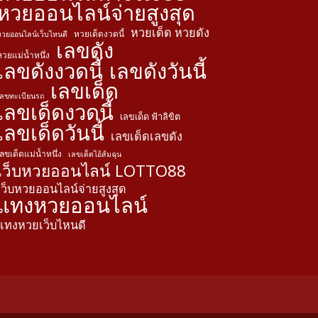
หวยออนไลน์จ่ายสูงสุด
หวยเด็ด หวยดัง
หวยเด็ดงวดนี้
วยออนไลน์เว็บไหนดี
เลขดัง
วยแม่น้ำหนึ่ง
เลขดังงวดนี้
เลขดังวันนี้
เลขเด็ด
เลขทะเบียนรถ
เลขเด็ดงวดนี้
เลขเด็ด ฟ้าลิขิต
เลขเด็ดวันนี้
เลขเด็ดเลขดัง
ลขเด็ดแม่น้ำหนึ่ง
เลขเด็ดไอ้ส้มฉุน
เว็บหวยออนไลน์ LOTTO88
เว็บหวยออนไลน์จ่ายสูงสุด
แทงหวยออนไลน์
แทงหวยเว็บไหนดี