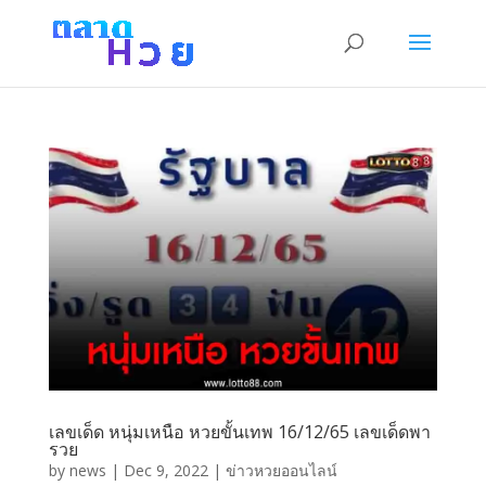
เลขเด็ด หนุ่มเหนือ หวยขั้นเทพ 16/12/65 เลขเด็ดพา
รวย
by
news
|
Dec 9, 2022
|
ข่าวหวยออนไลน์