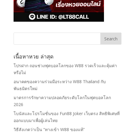
เนื้อหาหวย ล่าสุด
โปรฝาก ถอนช่วงฟุตบอลโลกของ W88 รวดเร็วและคุ้มค่า
หรือไม่
อนาคตของความร่วมมือระหว่าง W88 Thailand กับ
พันธมิตรใหม่
มาตรการรักษาความปลอดภัยระดับโลกในฟุตบอลโลก
2026
โบนัสและโปรโมชั่นของ Fun88 Joker เว็บตรง สิทธิพิเศษที่
ออกแบบมาเพื่อผู้เล่นไทย
วิธีสังเกตว่าเป็น “ทางเข้า W88 ของแท้”