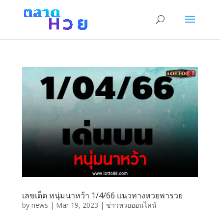
เลขเด็ด หนุ่มนาหว้า 1/4/66 แนวทางหวยพารวย
by
news
|
Mar 19, 2023
|
ข่าวหวยออนไลน์