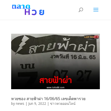
หวยซอง สายฟ้าผ่า 16/06/65 เลขเด็ดพารวย
by
news
|
Jun 9, 2022
|
ข่าวหวยออนไลน์