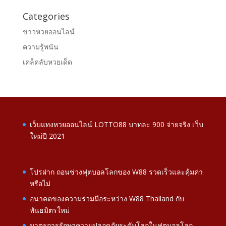
Categories
ข่าวหวยออนไลน์
ความรู้พนัน
เคล็ดลับหวยเด็ด
เว็บแทงหวยออนไลน์ LOTTO88 บาทละ 900 จ่ายจริง เว็บ
ใหม่ปี 2021
โปรฝาก ถอนช่วงฟุตบอลโลกของ W88 รวดเร็วและคุ้มค่า
หรือไม่
อนาคตของความร่วมมือระหว่าง W88 Thailand กับ
พันธมิตรใหม่
มาตรการรักษาความปลอดภัยระดับโลกในฟุตบอลโลก