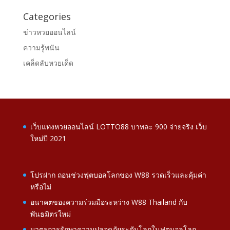
Categories
ข่าวหวยออนไลน์
ความรู้พนัน
เคล็ดลับหวยเด็ด
เว็บแทงหวยออนไลน์ LOTTO88 บาทละ 900 จ่ายจริง เว็บ
ใหม่ปี 2021
โปรฝาก ถอนช่วงฟุตบอลโลกของ W88 รวดเร็วและคุ้มค่า
หรือไม่
อนาคตของความร่วมมือระหว่าง W88 Thailand กับ
พันธมิตรใหม่
มาตรการรักษาความปลอดภัยระดับโลกในฟุตบอลโลก