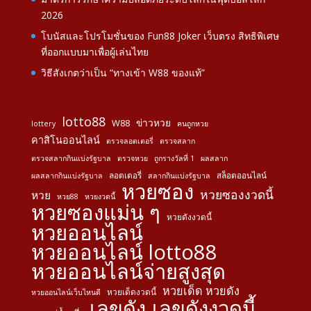
2026
โบนัสและโปรโมชั่นของ Fun88 Joker เว็บตรง สิทธิพิเศษ
ที่ออกแบบมาเพื่อผู้เล่นไทย
วิธีสังเกตว่าเป็น “ทางเข้า W88 ของแท้”
lotto88
ข่าวหวย
W88
lottery
คนถูกหวย
คาสิโนออนไลน์
ตรวจลอตเตอรี่
ตรวจสลาก
ตรวจสลากกินแบ่งรัฐบาล
ตรวจหวย
ถูกรางวัลที่ 1
ผลสลาก
ลอตเตอรี่
สล็อตออนไลน์
ผลสลากกินแบ่งรัฐบาล
สลากกินแบ่งรัฐบาล
หวยซอง
หวยซองงวดนี้
หวย
หวย88
หวยงวดนี้
หวยซองแม่น ๆ
หวยดังงวดนี้
หวยออนไลน์
หวยออนไลน์ lotto88
หวยออนไลน์จ่ายสูงสุด
หวยเด็ด หวยดัง
หวยเด็ดงวดนี้
หวยออนไลน์เว็บไหนดี
เลขดัง
เลขดังงวดนี้