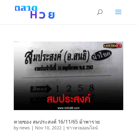
หวยซอง สมประสงค์ 16/11/65 ม้าพารวย
by
news
|
Nov 10, 2022
|
ข่าวหวยออนไลน์