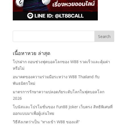
เนื้อหาหวย ล่าสุด
โปรฝาก ถอนช่วงฟุตบอลโลกของ W88 รวดเร็วและคุ้มค่า
หรือไม่
อนาคตของความร่วมมือระหว่าง W88 Thailand กับ
พันธมิตรใหม่
มาตรการรักษาความปลอดภัยระดับโลกในฟุตบอลโลก
2026
โบนัสและโปรโมชั่นของ Fun88 Joker เว็บตรง สิทธิพิเศษที่
ออกแบบมาเพื่อผู้เล่นไทย
วิธีสังเกตว่าเป็น “ทางเข้า W88 ของแท้”