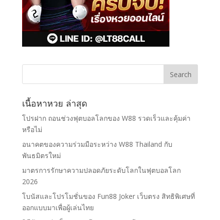
เนื้อหาหวย ล่าสุด
โปรฝาก ถอนช่วงฟุตบอลโลกของ W88 รวดเร็วและคุ้มค่า
หรือไม่
อนาคตของความร่วมมือระหว่าง W88 Thailand กับ
พันธมิตรใหม่
มาตรการรักษาความปลอดภัยระดับโลกในฟุตบอลโลก
2026
โบนัสและโปรโมชั่นของ Fun88 Joker เว็บตรง สิทธิพิเศษที่
ออกแบบมาเพื่อผู้เล่นไทย