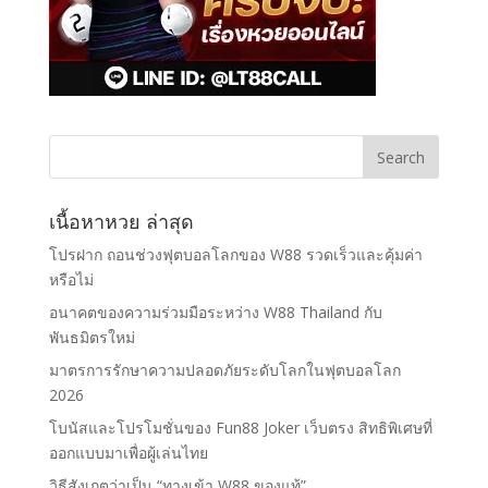
เนื้อหาหวย ล่าสุด
โปรฝาก ถอนช่วงฟุตบอลโลกของ W88 รวดเร็วและคุ้มค่า
หรือไม่
อนาคตของความร่วมมือระหว่าง W88 Thailand กับ
พันธมิตรใหม่
มาตรการรักษาความปลอดภัยระดับโลกในฟุตบอลโลก
2026
โบนัสและโปรโมชั่นของ Fun88 Joker เว็บตรง สิทธิพิเศษที่
ออกแบบมาเพื่อผู้เล่นไทย
วิธีสังเกตว่าเป็น “ทางเข้า W88 ของแท้”