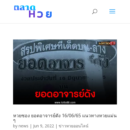
หวยซอง ยอดอาจารย์ดัง 16/06/65 แนวทางหวยแม่น
ๆ
by
news
|
Jun 9, 2022
|
ข่าวหวยออนไลน์