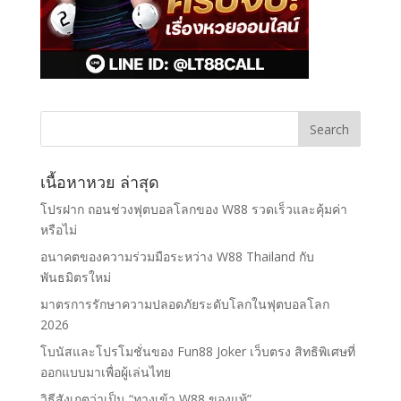
เนื้อหาหวย ล่าสุด
โปรฝาก ถอนช่วงฟุตบอลโลกของ W88 รวดเร็วและคุ้มค่า
หรือไม่
อนาคตของความร่วมมือระหว่าง W88 Thailand กับ
พันธมิตรใหม่
มาตรการรักษาความปลอดภัยระดับโลกในฟุตบอลโลก
2026
โบนัสและโปรโมชั่นของ Fun88 Joker เว็บตรง สิทธิพิเศษที่
ออกแบบมาเพื่อผู้เล่นไทย
วิธีสังเกตว่าเป็น “ทางเข้า W88 ของแท้”