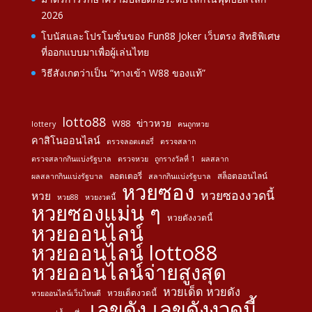
2026
โบนัสและโปรโมชั่นของ Fun88 Joker เว็บตรง สิทธิพิเศษ
ที่ออกแบบมาเพื่อผู้เล่นไทย
วิธีสังเกตว่าเป็น “ทางเข้า W88 ของแท้”
lotto88
ข่าวหวย
W88
lottery
คนถูกหวย
คาสิโนออนไลน์
ตรวจลอตเตอรี่
ตรวจสลาก
ตรวจสลากกินแบ่งรัฐบาล
ตรวจหวย
ถูกรางวัลที่ 1
ผลสลาก
ลอตเตอรี่
สล็อตออนไลน์
ผลสลากกินแบ่งรัฐบาล
สลากกินแบ่งรัฐบาล
หวยซอง
หวยซองงวดนี้
หวย
หวย88
หวยงวดนี้
หวยซองแม่น ๆ
หวยดังงวดนี้
หวยออนไลน์
หวยออนไลน์ lotto88
หวยออนไลน์จ่ายสูงสุด
หวยเด็ด หวยดัง
หวยเด็ดงวดนี้
หวยออนไลน์เว็บไหนดี
เลขดัง
เลขดังงวดนี้