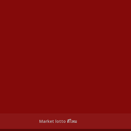
Market lotto ดีไหม