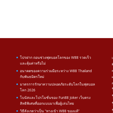
โปรฝาก ถอนช่วงฟุตบอลโลกของ W88 รวดเร็ว
l
และคุ้มค่าหรือไม่
อนาคตของความร่วมมือระหว่าง W88 Thailand
กับพันธมิตรใหม่
มาตรการรักษาความปลอดภัยระดับโลกในฟุตบอล
โลก 2026
โบนัสและโปรโมชั่นของ Fun88 Joker เว็บตรง
สิทธิพิเศษที่ออกแบบมาเพื่อผู้เล่นไทย
วิธีสังเกตว่าเป็น “ทางเข้า W88 ของแท้”