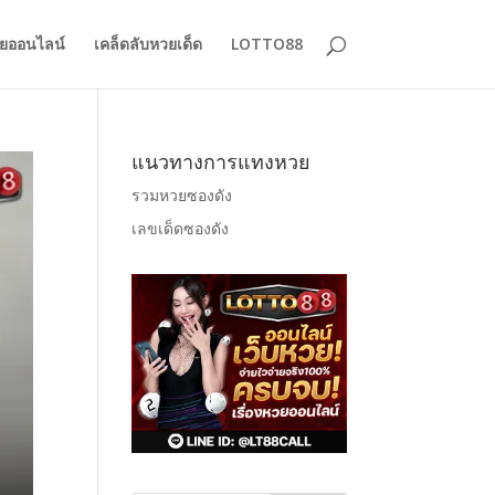
ยออนไลน์
เคล็ดลับหวยเด็ด
LOTTO88
แนวทางการแทงหวย
รวมหวยซองดัง
เลขเด็ดซองดัง