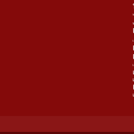
ห
ห
เ