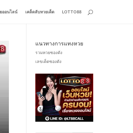
ยออนไลน์
เคล็ดลับหวยเด็ด
LOTTO88
แนวทางการแทงหวย
รวมหวยซองดัง
เลขเด็ดซองดัง