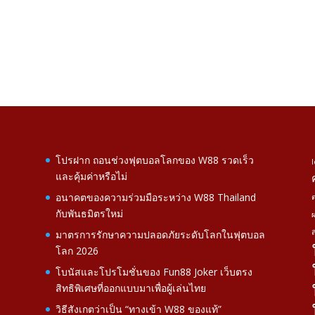
โปรฝาก ถอนช่วงฟุตบอลโลกของ W88 รวดเร็ว
l
และคุ้มค่าหรือไม่
อนาคตของความร่วมมือระหว่าง W88 Thailand
กับพันธมิตรใหม่
มาตรการรักษาความปลอดภัยระดับโลกในฟุตบอล
โลก 2026
โบนัสและโปรโมชั่นของ Fun88 Joker เว็บตรง
สิทธิพิเศษที่ออกแบบมาเพื่อผู้เล่นไทย
วิธีสังเกตว่าเป็น “ทางเข้า W88 ของแท้”