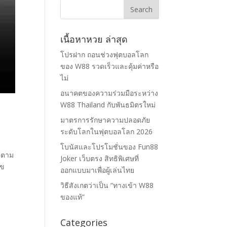
เนื้อหาหวย ล่าสุด
โปรฝาก ถอนช่วงฟุตบอลโลก
ของ W88 รวดเร็วและคุ้มค่าหรือ
ไม่
อนาคตของความร่วมมือระหว่าง
W88 Thailand กับพันธมิตรใหม่
มาตรการรักษาความปลอดภัย
ระดับโลกในฟุตบอลโลก 2026
โบนัสและโปรโมชั่นของ Fun88
ว ตาม
Joker เว็บตรง สิทธิพิเศษที่
ลข
ออกแบบมาเพื่อผู้เล่นไทย
วิธีสังเกตว่าเป็น “ทางเข้า W88
ของแท้”
Categories