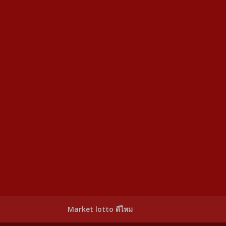
Market lotto ดีไหม