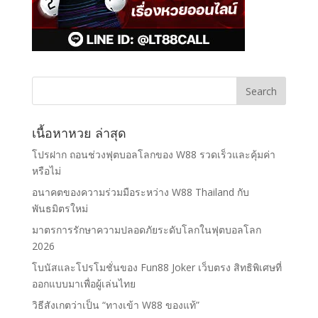
เนื้อหาหวย ล่าสุด
โปรฝาก ถอนช่วงฟุตบอลโลกของ W88 รวดเร็วและคุ้มค่า
หรือไม่
อนาคตของความร่วมมือระหว่าง W88 Thailand กับ
พันธมิตรใหม่
มาตรการรักษาความปลอดภัยระดับโลกในฟุตบอลโลก
2026
โบนัสและโปรโมชั่นของ Fun88 Joker เว็บตรง สิทธิพิเศษที่
ออกแบบมาเพื่อผู้เล่นไทย
วิธีสังเกตว่าเป็น “ทางเข้า W88 ของแท้”