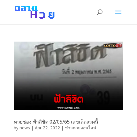
หวยซอง ฟ้าลิขิต 02/05/65 เลขเด็ดงวดนี้
by
news
|
Apr 22, 2022
|
ข่าวหวยออนไลน์