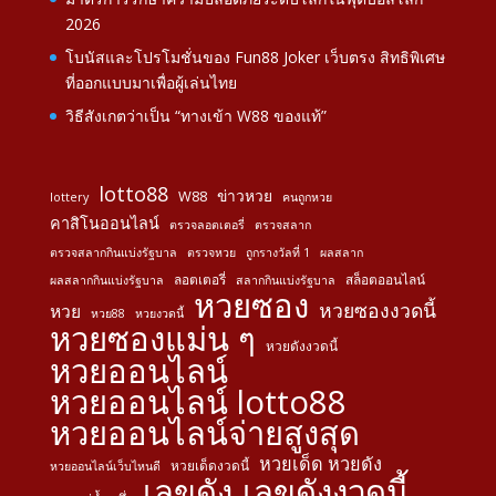
2026
โบนัสและโปรโมชั่นของ Fun88 Joker เว็บตรง สิทธิพิเศษ
ที่ออกแบบมาเพื่อผู้เล่นไทย
วิธีสังเกตว่าเป็น “ทางเข้า W88 ของแท้”
lotto88
ข่าวหวย
W88
lottery
คนถูกหวย
คาสิโนออนไลน์
ตรวจลอตเตอรี่
ตรวจสลาก
ตรวจสลากกินแบ่งรัฐบาล
ตรวจหวย
ถูกรางวัลที่ 1
ผลสลาก
ลอตเตอรี่
สล็อตออนไลน์
ผลสลากกินแบ่งรัฐบาล
สลากกินแบ่งรัฐบาล
หวยซอง
หวยซองงวดนี้
หวย
หวย88
หวยงวดนี้
หวยซองแม่น ๆ
หวยดังงวดนี้
หวยออนไลน์
หวยออนไลน์ lotto88
หวยออนไลน์จ่ายสูงสุด
หวยเด็ด หวยดัง
หวยเด็ดงวดนี้
หวยออนไลน์เว็บไหนดี
เลขดัง
เลขดังงวดนี้