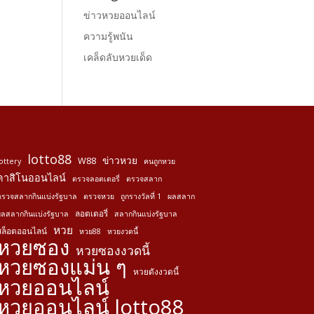
ข่าวหวยออนไลน์
ความรู้พนัน
เคล็ดลับหวยเด็ด
lotto88
ข่าวหวย
W88
ottery
คนถูกหวย
คาสิโนออนไลน์
ตรวจลอตเตอรี่
ตรวจสลาก
ตรวจสลากกินแบ่งรัฐบาล
ตรวจหวย
ถูกรางวัลที่ 1
ผลสลาก
ลอตเตอรี่
ผลสลากกินแบ่งรัฐบาล
สลากกินแบ่งรัฐบาล
หวย
สล็อตออนไลน์
หวย88
หวยงวดนี้
หวยซอง
หวยซองงวดนี้
หวยซองแม่น ๆ
หวยดังงวดนี้
หวยออนไลน์
หวยออนไลน์ lotto88