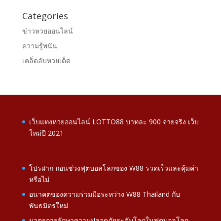
Categories
ข่าวหวยออนไลน์
ความรู้พนัน
เคล็ดลับหวยเด็ด
เว็บแทงหวยออนไลน์ LOTTO88 บาทละ 900 จ่ายจริง เว็บ
ใหม่ปี 2021
โปรฝาก ถอนช่วงฟุตบอลโลกของ W88 รวดเร็วและคุ้มค่า
หรือไม่
อนาคตของความร่วมมือระหว่าง W88 Thailand กับ
พันธมิตรใหม่
มาตรการรักษาความปลอดภัยระดับโลกในฟุตบอลโลก