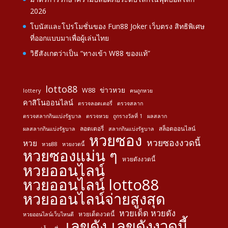
2026
โบนัสและโปรโมชั่นของ Fun88 Joker เว็บตรง สิทธิพิเศษ
ที่ออกแบบมาเพื่อผู้เล่นไทย
วิธีสังเกตว่าเป็น “ทางเข้า W88 ของแท้”
lotto88
ข่าวหวย
W88
lottery
คนถูกหวย
คาสิโนออนไลน์
ตรวจลอตเตอรี่
ตรวจสลาก
ตรวจสลากกินแบ่งรัฐบาล
ตรวจหวย
ถูกรางวัลที่ 1
ผลสลาก
ลอตเตอรี่
สล็อตออนไลน์
ผลสลากกินแบ่งรัฐบาล
สลากกินแบ่งรัฐบาล
หวยซอง
หวยซองงวดนี้
หวย
หวย88
หวยงวดนี้
หวยซองแม่น ๆ
หวยดังงวดนี้
หวยออนไลน์
หวยออนไลน์ lotto88
หวยออนไลน์จ่ายสูงสุด
หวยเด็ด หวยดัง
หวยเด็ดงวดนี้
หวยออนไลน์เว็บไหนดี
เลขดัง
เลขดังงวดนี้