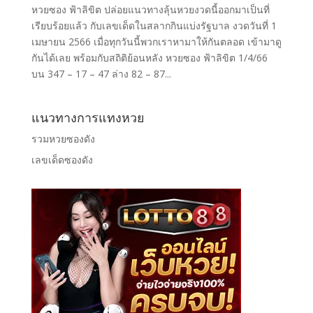
หวยซอง ฟ้าลิขิต ปล่อยแนวทางลุ้นหวยงวดนี้ออกมาเป็นที่
เรียบร้อยแล้ว กับเลขเด็ดในสลากกินแบ่งรัฐบาล งวดวันที่ 1
เมษายน 2566 เมื่อทุกวันนี้พวกเราหามาให้กันตลอด เข้ามาดู
กันได้เลย พร้อมกับสถิติย้อนหลัง หวยซอง ฟ้าลิขิต 1/4/66
บน 347 – 17 – 47 ล่าง 82 – 87...
แนวทางการแทงหวย
รวมหวยซองดัง
เลขเด็ดซองดัง