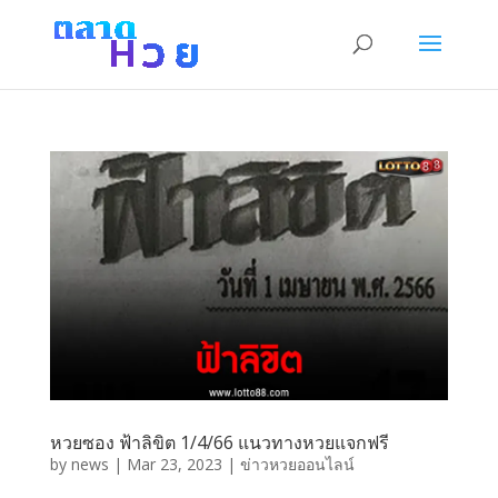
หวยซอง ฟ้าลิขิต 1/4/66 แนวทางหวยแจกฟรี
by
news
|
Mar 23, 2023
|
ข่าวหวยออนไลน์