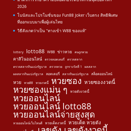
2026
โบนัสและโปรโมชั่นของ Fun88 Joker เว็บตรง สิทธิพิเศษ
ที่ออกแบบมาเพื่อผู้เล่นไทย
วิธีสังเกตว่าเป็น “ทางเข้า W88 ของแท้”
lotto88
ข่าวหวย
W88
lottery
คนถูกหวย
คาสิโนออนไลน์
ตรวจลอตเตอรี่
ตรวจสลาก
ตรวจสลากกินแบ่งรัฐบาล
ตรวจหวย
ถูกรางวัลที่ 1
ผลสลาก
ลอตเตอรี่
สล็อตออนไลน์
ผลสลากกินแบ่งรัฐบาล
สลากกินแบ่งรัฐบาล
หวยซอง
หวยซองงวดนี้
หวย
หวย88
หวยงวดนี้
หวยซองแม่น ๆ
หวยดังงวดนี้
หวยออนไลน์
หวยออนไลน์ lotto88
หวยออนไลน์จ่ายสูงสุด
หวยเด็ด หวยดัง
หวยเด็ดงวดนี้
หวยออนไลน์เว็บไหนดี
เลขดัง
เลขดังงวดนี้