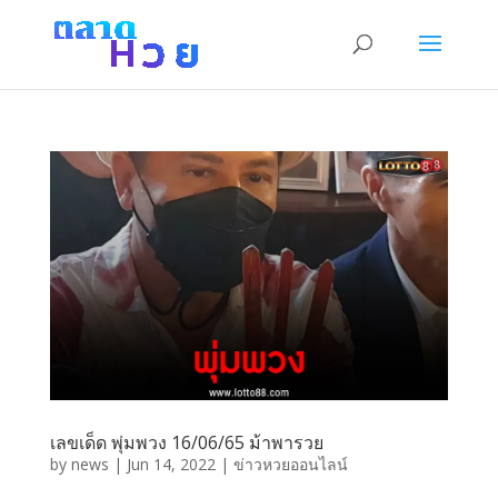
เลขเด็ด พุ่มพวง 16/06/65 ม้าพารวย
by
news
|
Jun 14, 2022
|
ข่าวหวยออนไลน์