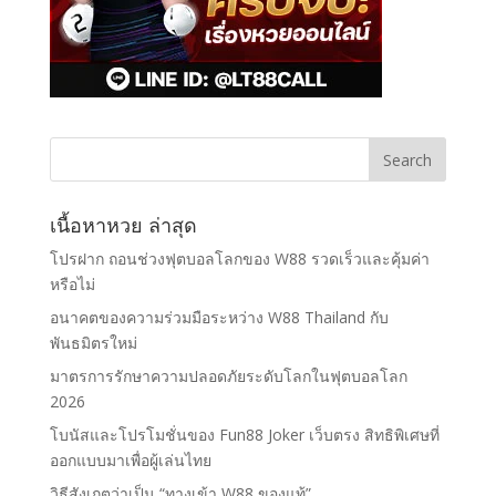
เนื้อหาหวย ล่าสุด
โปรฝาก ถอนช่วงฟุตบอลโลกของ W88 รวดเร็วและคุ้มค่า
หรือไม่
อนาคตของความร่วมมือระหว่าง W88 Thailand กับ
พันธมิตรใหม่
มาตรการรักษาความปลอดภัยระดับโลกในฟุตบอลโลก
2026
โบนัสและโปรโมชั่นของ Fun88 Joker เว็บตรง สิทธิพิเศษที่
ออกแบบมาเพื่อผู้เล่นไทย
วิธีสังเกตว่าเป็น “ทางเข้า W88 ของแท้”