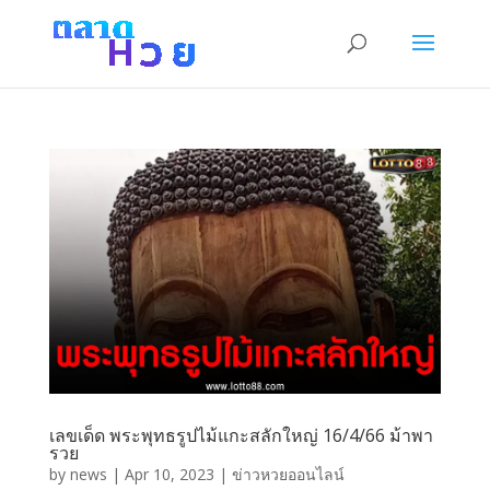
เลขเด็ด พระพุทธรูปไม้แกะสลักใหญ่ 16/4/66 ม้าพา
รวย
by
news
|
Apr 10, 2023
|
ข่าวหวยออนไลน์