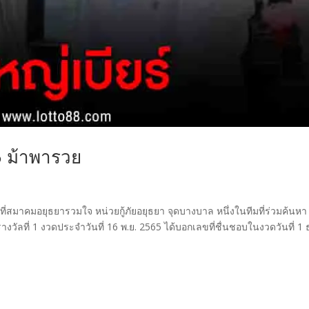
65 ม้าพารวย
าที่สมาคมอยุธยารวมใจ หน่วยกู้ภัยอยุธยา จุดบางบาล หนึ่งในทีมที่ร่วมค้นหา
งวัลที่ 1 งวดประจำวันที่ 16 พ.ย. 2565 ได้บอกเลขที่ชื่นชอบในงวดวันที่ 1 