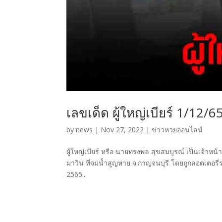
เลขเด็ด ผู้ใหญ่เบียร์ 1/12/
by
news
|
Nov 27, 2022
|
ข่าวหวยออนไลน์
ผู้ใหญ่เบียร์ หรือ นายทรงพล สุขสมบูรณ์ เป็นเจ้าหน้
มาวิน ที่จมน้ำสูญหาย จ.กาญจนบุรี โดยถูกลอตเตอรี่รา
2565...