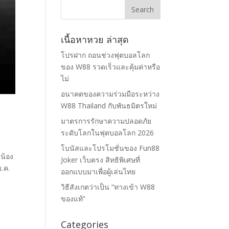
เนื้อหาหวย ล่าสุด
โปรฝาก ถอนช่วงฟุตบอลโลก
ของ W88 รวดเร็วและคุ้มค่าหรือ
ไม่
อนาคตของความร่วมมือระหว่าง
W88 Thailand กับพันธมิตรใหม่
มาตรการรักษาความปลอดภัย
ระดับโลกในฟุตบอลโลก 2026
โบนัสและโปรโมชั่นของ Fun88
 น้อง
Joker เว็บตรง สิทธิพิเศษที่
ธ.ค.
ออกแบบมาเพื่อผู้เล่นไทย
วิธีสังเกตว่าเป็น “ทางเข้า W88
ของแท้”
Categories