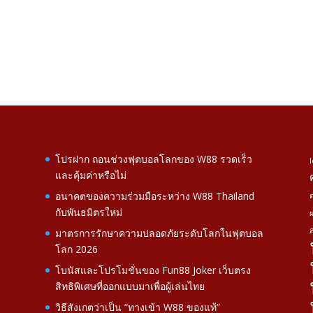
โปรฝาก ถอนช่วงฟุตบอลโลกของ W88 รวดเร็ว
l
และคุ้มค่าหรือไม่
อนาคตของความร่วมมือระหว่าง W88 Thailand
กับพันธมิตรใหม่
มาตรการรักษาความปลอดภัยระดับโลกในฟุตบอล
โลก 2026
โบนัสและโปรโมชั่นของ Fun88 Joker เว็บตรง
สิทธิพิเศษที่ออกแบบมาเพื่อผู้เล่นไทย
วิธีสังเกตว่าเป็น “ทางเข้า W88 ของแท้”