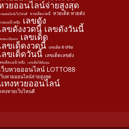
หวยออนไลน์จ่ายสูงสุด
หวยเด็ด หวยดัง
หวยเด็ดงวดนี้
วยออนไลน์เว็บไหนดี
เลขดัง
วยแม่น้ำหนึ่ง
เลขดังงวดนี้
เลขดังวันนี้
เลขเด็ด
เลขทะเบียนรถ
เลขเด็ดงวดนี้
เลขเด็ด ฟ้าลิขิต
เลขเด็ดวันนี้
เลขเด็ดเลขดัง
ลขเด็ดแม่น้ำหนึ่ง
เลขเด็ดไอ้ส้มฉุน
เว็บหวยออนไลน์ LOTTO88
เว็บหวยออนไลน์จ่ายสูงสุด
แทงหวยออนไลน์
แทงหวยเว็บไหนดี