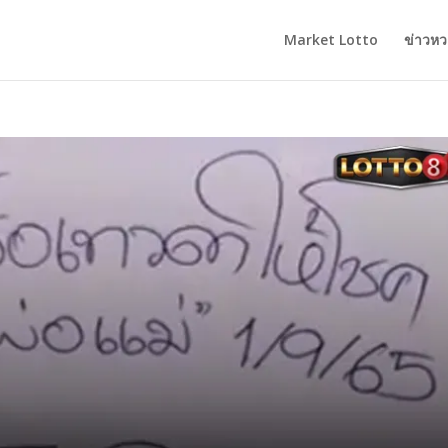
Market Lotto
ข่าวหว