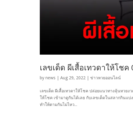
เลขเด็ด ผีเสื้อเทวดาให้โ
by
news
|
Aug 29, 2022
|
ข่าวหวยออนไลน์
เลขเด็ด ผีเสื้อเทวดาให้โชค ปล่อยแนวทางลุ้นหวยงวดน
ให้โชค เข้ามาดูกันได้เลย กับเลขเด็ดในสลากกินแบ่
ทำให้ตามกันไม่ไหว...