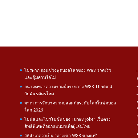
โปรฝาก ถอนช่วงฟุตบอลโลกของ W88 รวดเร็ว
l
และคุ้มค่าหรือไม่
อนาคตของความร่วมมือระหว่าง W88 Thailand
กับพันธมิตรใหม่
มาตรการรักษาความปลอดภัยระดับโลกในฟุตบอล
โลก 2026
โบนัสและโปรโมชั่นของ Fun88 Joker เว็บตรง
สิทธิพิเศษที่ออกแบบมาเพื่อผู้เล่นไทย
วิธีสังเกตว่าเป็น “ทางเข้า W88 ของแท้”