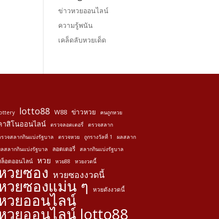
ข่าวหวยออนไลน์
ความรู้พนัน
เคล็ดลับหวยเด็ด
lotto88
ข่าวหวย
W88
ottery
คนถูกหวย
คาสิโนออนไลน์
ตรวจลอตเตอรี่
ตรวจสลาก
ตรวจสลากกินแบ่งรัฐบาล
ตรวจหวย
ถูกรางวัลที่ 1
ผลสลาก
ลอตเตอรี่
ผลสลากกินแบ่งรัฐบาล
สลากกินแบ่งรัฐบาล
หวย
สล็อตออนไลน์
หวย88
หวยงวดนี้
หวยซอง
หวยซองงวดนี้
หวยซองแม่น ๆ
หวยดังงวดนี้
หวยออนไลน์
หวยออนไลน์ lotto88