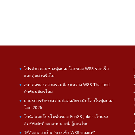
โปรฝาก ถอนช่วงฟุตบอลโลกของ W88 รวดเร็ว
l
และคุ้มค่าหรือไม่
อนาคตของความร่วมมือระหว่าง W88 Thailand
กับพันธมิตรใหม่
มาตรการรักษาความปลอดภัยระดับโลกในฟุตบอล
โลก 2026
โบนัสและโปรโมชั่นของ Fun88 Joker เว็บตรง
สิทธิพิเศษที่ออกแบบมาเพื่อผู้เล่นไทย
วิธีสังเกตว่าเป็น “ทางเข้า W88 ของแท้”