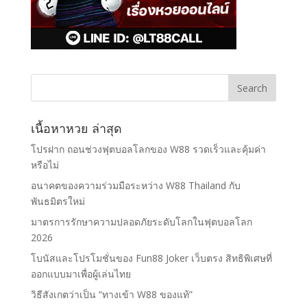
เนื้อหาหวย ล่าสุด
โปรฝาก ถอนช่วงฟุตบอลโลกของ W88 รวดเร็วและคุ้มค่า
หรือไม่
อนาคตของความร่วมมือระหว่าง W88 Thailand กับ
พันธมิตรใหม่
มาตรการรักษาความปลอดภัยระดับโลกในฟุตบอลโลก
2026
โบนัสและโปรโมชั่นของ Fun88 Joker เว็บตรง สิทธิพิเศษที่
ออกแบบมาเพื่อผู้เล่นไทย
วิธีสังเกตว่าเป็น “ทางเข้า W88 ของแท้”