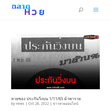
หวยซอง ประกันวิ่งบน 1/11/65 ม้าพารวย
by
news
|
Oct 28, 2022
|
ข่าวหวยออนไลน์