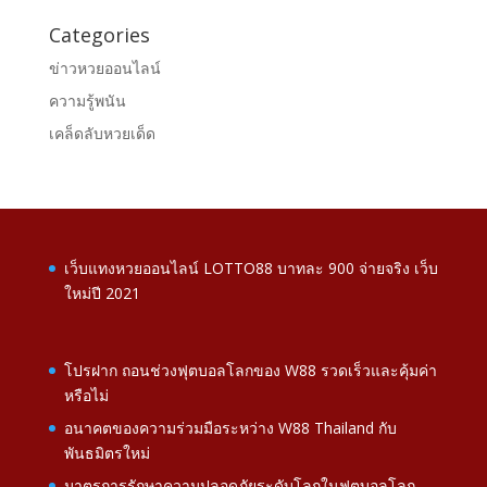
Categories
ข่าวหวยออนไลน์
ความรู้พนัน
เคล็ดลับหวยเด็ด
เว็บแทงหวยออนไลน์ LOTTO88 บาทละ 900 จ่ายจริง เว็บ
ใหม่ปี 2021
โปรฝาก ถอนช่วงฟุตบอลโลกของ W88 รวดเร็วและคุ้มค่า
หรือไม่
อนาคตของความร่วมมือระหว่าง W88 Thailand กับ
พันธมิตรใหม่
มาตรการรักษาความปลอดภัยระดับโลกในฟุตบอลโลก