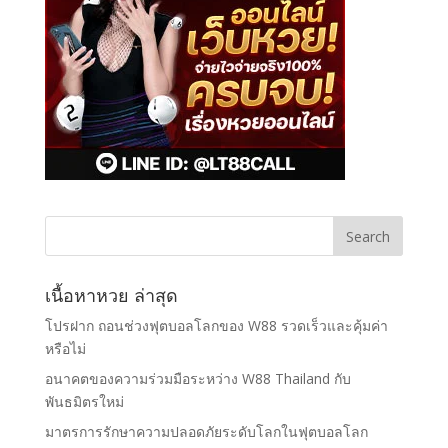
เนื้อหาหวย ล่าสุด
โปรฝาก ถอนช่วงฟุตบอลโลกของ W88 รวดเร็วและคุ้มค่า
หรือไม่
อนาคตของความร่วมมือระหว่าง W88 Thailand กับ
พันธมิตรใหม่
มาตรการรักษาความปลอดภัยระดับโลกในฟุตบอลโลก