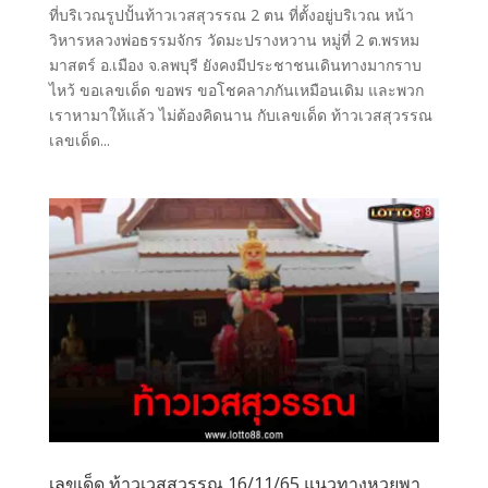
ที่บริเวณรูปปั้นท้าวเวสสุวรรณ 2 ตน ที่ตั้งอยู่บริเวณ หน้า
วิหารหลวงพ่อธรรมจักร วัดมะปรางหวาน หมู่ที่ 2 ต.พรหม
มาสตร์ อ.เมือง จ.ลพบุรี ยังคงมีประชาชนเดินทางมากราบ
ไหว้ ขอเลขเด็ด ขอพร ขอโชคลาภกันเหมือนเดิม และพวก
เราหามาให้แล้ว ไม่ต้องคิดนาน กับเลขเด็ด ท้าวเวสสุวรรณ
เลขเด็ด...
เลขเด็ด ท้าวเวสสุวรรณ 16/11/65 แนวทางหวยพา