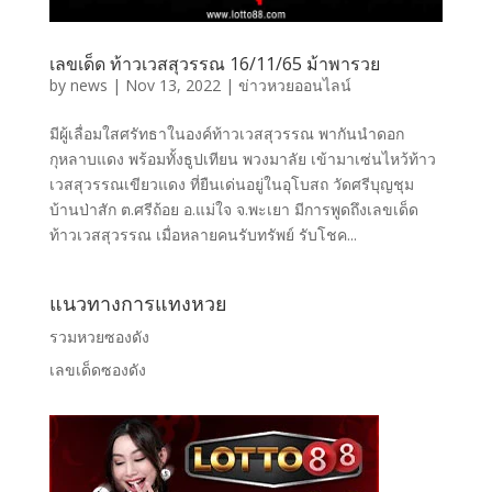
เลขเด็ด ท้าวเวสสุวรรณ 16/11/65 ม้าพารวย
by
news
|
Nov 13, 2022
|
ข่าวหวยออนไลน์
มีผู้เลื่อมใสศรัทธาในองค์ท้าวเวสสุวรรณ พากันนำดอก
กุหลาบแดง พร้อมทั้งธูปเทียน พวงมาลัย เข้ามาเซ่นไหว้ท้าว
เวสสุวรรณเขียวแดง ที่ยืนเด่นอยู่ในอุโบสถ วัดศรีบุญชุม
บ้านป่าสัก ต.ศรีถ้อย อ.แม่ใจ จ.พะเยา มีการพูดถึงเลขเด็ด
ท้าวเวสสุวรรณ เมื่อหลายคนรับทรัพย์ รับโชค...
แนวทางการแทงหวย
รวมหวยซองดัง
เลขเด็ดซองดัง