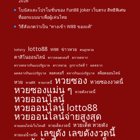
2026
โบนัสและโปรโมชั่นของ Fun88 Joker เว็บตรง สิทธิพิเศษ
ที่ออกแบบมาเพื่อผู้เล่นไทย
วิธีสังเกตว่าเป็น “ทางเข้า W88 ของแท้”
lotto88
ข่าวหวย
W88
lottery
คนถูกหวย
คาสิโนออนไลน์
ตรวจลอตเตอรี่
ตรวจสลาก
ตรวจสลากกินแบ่งรัฐบาล
ตรวจหวย
ถูกรางวัลที่ 1
ผลสลาก
ลอตเตอรี่
สล็อตออนไลน์
ผลสลากกินแบ่งรัฐบาล
สลากกินแบ่งรัฐบาล
หวยซอง
หวยซองงวดนี้
หวย
หวย88
หวยงวดนี้
หวยซองแม่น ๆ
หวยดังงวดนี้
หวยออนไลน์
หวยออนไลน์ lotto88
หวยออนไลน์จ่ายสูงสุด
หวยเด็ด หวยดัง
หวยเด็ดงวดนี้
หวยออนไลน์เว็บไหนดี
เลขดัง
เลขดังงวดนี้
หวยแม่น้ำหนึ่ง