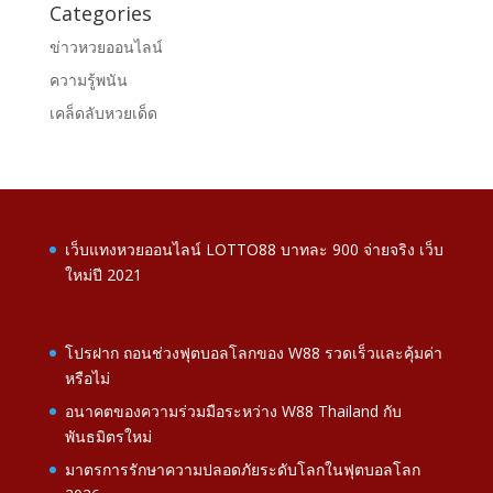
Categories
ข่าวหวยออนไลน์
ความรู้พนัน
เคล็ดลับหวยเด็ด
เว็บแทงหวยออนไลน์ LOTTO88 บาทละ 900 จ่ายจริง เว็บ
ใหม่ปี 2021
โปรฝาก ถอนช่วงฟุตบอลโลกของ W88 รวดเร็วและคุ้มค่า
หรือไม่
อนาคตของความร่วมมือระหว่าง W88 Thailand กับ
พันธมิตรใหม่
มาตรการรักษาความปลอดภัยระดับโลกในฟุตบอลโลก