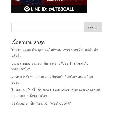
เนื้อหาหวย ล่าสุด
โปรฝาก ถอนช่วงฟุตบอลโลกของ W88 รวดเร็วและคุ้มค่า
หรือไม่
อนาคตของความร่วมมือระหว่าง W88 Thailand กับ
พันธมิตรใหม่
มาตรการรักษาความปลอดภัยระดับโลกในฟุตบอลโลก
2026
โบนัสและโปรโมชั่นของ Fun88 Joker เว็บตรง สิทธิพิเศษที่
ออกแบบมาเพื่อผู้เล่นไทย
วิธีสังเกตว่าเป็น “ทางเข้า W88 ของแท้”