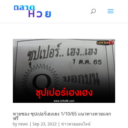
หวยซอง ซุปเปอร์เฮงเฮง 1/10/65 แนวทางหวยแจก
ฟรี
by
news
|
Sep 23, 2022
|
ข่าวหวยออนไลน์