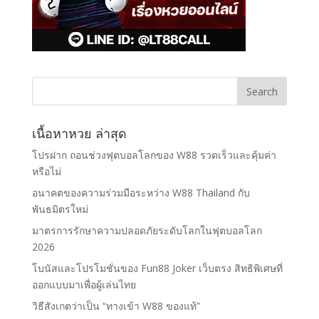
เนื้อหาหวย ล่าสุด
โปรฝาก ถอนช่วงฟุตบอลโลกของ W88 รวดเร็วและคุ้มค่า
หรือไม่
อนาคตของความร่วมมือระหว่าง W88 Thailand กับ
พันธมิตรใหม่
มาตรการรักษาความปลอดภัยระดับโลกในฟุตบอลโลก
2026
โบนัสและโปรโมชั่นของ Fun88 Joker เว็บตรง สิทธิพิเศษที่
ออกแบบมาเพื่อผู้เล่นไทย
วิธีสังเกตว่าเป็น “ทางเข้า W88 ของแท้”