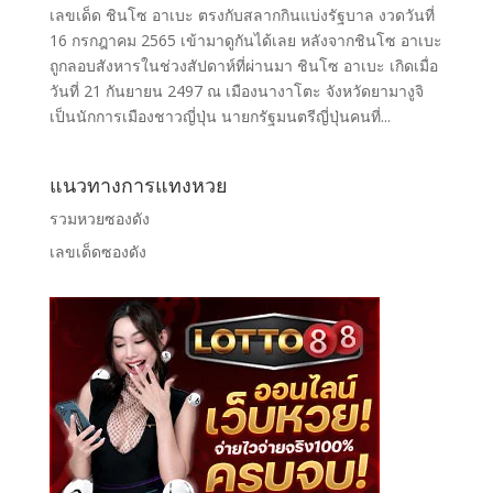
เลขเด็ด ชินโซ อาเบะ ตรงกับสลากกินแบ่งรัฐบาล งวดวันที่
16 กรกฎาคม 2565 เข้ามาดูกันได้เลย หลังจากชินโซ อาเบะ
ถูกลอบสังหารในช่วงสัปดาห์ที่ผ่านมา ชินโซ อาเบะ เกิดเมื่อ
วันที่ 21 กันยายน 2497 ณ เมืองนางาโตะ จังหวัดยามางูจิ
เป็นนักการเมืองชาวญี่ปุ่น นายกรัฐมนตรีญี่ปุ่นคนที่...
แนวทางการแทงหวย
รวมหวยซองดัง
เลขเด็ดซองดัง