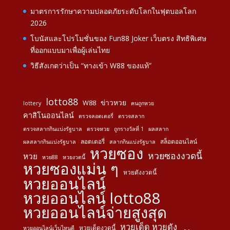
มาตรการรักษาความปลอดภัยระดับโลกในฟุตบอลโลก
2026
โบนัสและโปรโมชั่นของ Fun88 Joker เว็บตรง สิทธิพิเศษ
ที่ออกแบบมาเพื่อผู้เล่นไทย
วิธีสังเกตว่าเป็น “ทางเข้า W88 ของแท้”
lotto88
ข่าวหวย
W88
lottery
คนถูกหวย
คาสิโนออนไลน์
ตรวจลอตเตอรี่
ตรวจสลาก
ตรวจสลากกินแบ่งรัฐบาล
ตรวจหวย
ถูกรางวัลที่ 1
ผลสลาก
ลอตเตอรี่
สล็อตออนไลน์
ผลสลากกินแบ่งรัฐบาล
สลากกินแบ่งรัฐบาล
หวยซอง
หวยซองงวดนี้
หวย
หวย88
หวยงวดนี้
หวยซองแม่น ๆ
หวยดังงวดนี้
หวยออนไลน์
หวยออนไลน์ lotto88
หวยออนไลน์จ่ายสูงสุด
หวยเด็ด หวยดัง
หวยเด็ดงวดนี้
หวยออนไลน์เว็บไหนดี