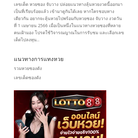
เลขเด็ด หวยซอง จับวาง ปล่อยแนวทางลุ้นหวยงวดนี้ออกมา
เป็นที่เรียบร้อยแล้ว เข้ามาดูกันได้เลย หากใครชอบทาง
เดียวกัน อยากจะลุ้นหวยไปพร้อมกับหวยซอง จับวาง งวดวัน
ที่ 1 เมษายน 2566 เมื่อเป็นหนึ่งในแนวทางหวยซองที่หลาย
คนเฝ้ามอง โปรดใช้วิจารณญาณในการรับชม และเลือกเลข
เด็ดไปลงทุน...
แนวทางการแทงหวย
รวมหวยซองดัง
เลขเด็ดซองดัง