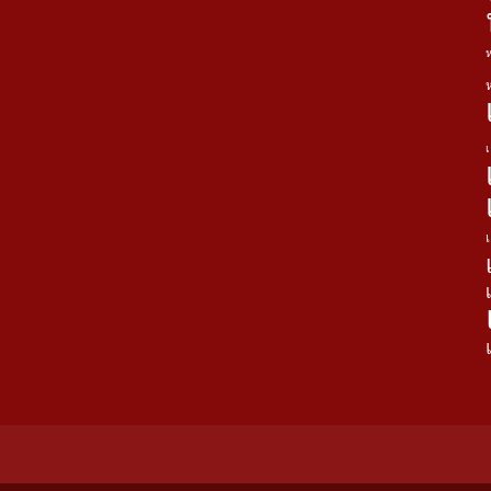
ห
ห
เ