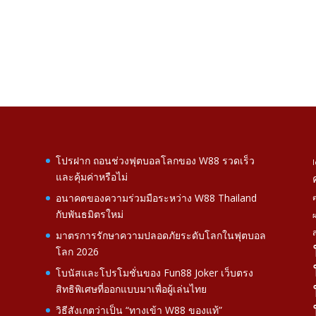
โปรฝาก ถอนช่วงฟุตบอลโลกของ W88 รวดเร็ว
l
และคุ้มค่าหรือไม่
อนาคตของความร่วมมือระหว่าง W88 Thailand
กับพันธมิตรใหม่
มาตรการรักษาความปลอดภัยระดับโลกในฟุตบอล
โลก 2026
โบนัสและโปรโมชั่นของ Fun88 Joker เว็บตรง
สิทธิพิเศษที่ออกแบบมาเพื่อผู้เล่นไทย
วิธีสังเกตว่าเป็น “ทางเข้า W88 ของแท้”