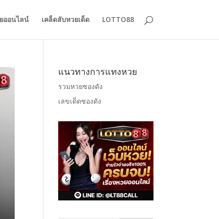
ยออนไลน์
เคล็ดลับหวยเด็ด
LOTTO88
แนวทางการแทงหวย
รวมหวยซองดัง
เลขเด็ดซองดัง