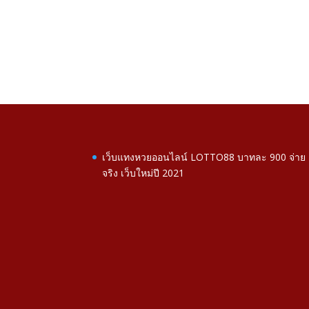
เว็บแทงหวยออนไลน์ LOTTO88 บาทละ 900 จ่าย
จริง เว็บใหม่ปี 2021