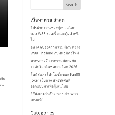
เนื้อหาหวย ล่าสุด
โปรฝาก ถอนช่วงฟุตบอลโลก
ของ W88 รวดเร็วและคุ้มค่าหรือ
ไม่
อนาคตของความร่วมมือระหว่าง
W88 Thailand กับพันธมิตรใหม่
มาตรการรักษาความปลอดภัย
ระดับโลกในฟุตบอลโลก 2026
โบนัสและโปรโมชั่นของ Fun88
ดกัน
Joker เว็บตรง สิทธิพิเศษที่
 บน
ออกแบบมาเพื่อผู้เล่นไทย
วิธีสังเกตว่าเป็น “ทางเข้า W88
ของแท้”
Categories