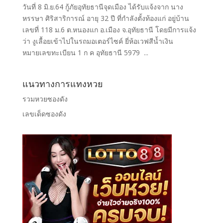
วันที่ 8 มิ.ย.64 กู้ภัยอุทัยธานีจุดเมือง ได้รับแจ้งจาก นาง
หรรษา ศิริสาริการณ์ อายุ 32 ปี ที่กำลังตั้งท้องแก่ อยู่บ้าน
เลขที่ 118 ม.6 ต.หนองแก อ.เมือง จ.อุทัยธานี โดยมีการแจ้ง
ว่า งูเลื้อยเข้าไปในรถมอเตอร์ไซค์ ยี่ห้อเวฟสีน้ำเงิน
หมายเลขทะเบียน 1 ก ค อุทัยธานี 5979 ...
แนวทางการแทงหวย
รวมหวยซองดัง
เลขเด็ดซองดัง