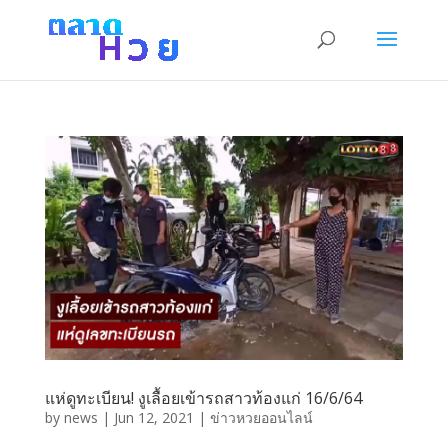
แห่ดูทะเบียน! งูเลื้อยเข้ารถสาวท้องแก่ 16/6/64
by
news
|
Jun 12, 2021
|
ข่าวหวยออนไลน์