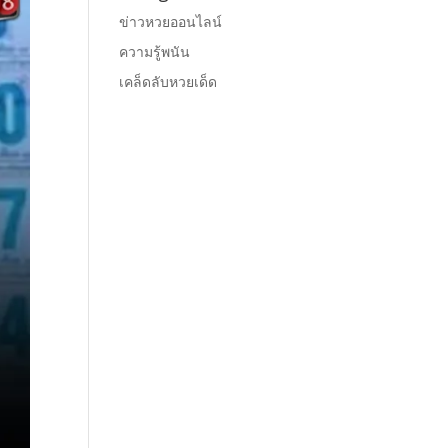
ข่าวหวยออนไลน์
ความรู้พนัน
เคล็ดลับหวยเด็ด