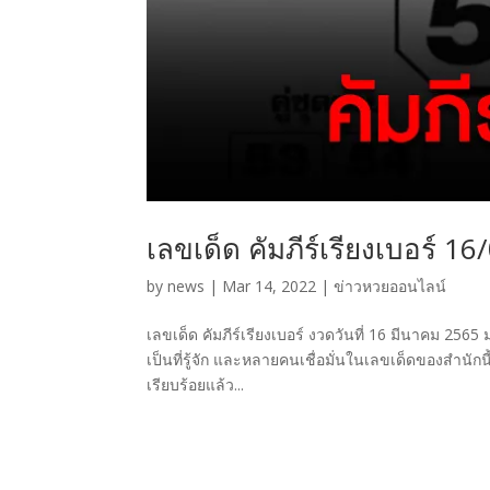
เลขเด็ด คัมภีร์เรียงเบอร์
by
news
|
Mar 14, 2022
|
ข่าวหวยออนไลน์
เลขเด็ด คัมภีร์เรียงเบอร์ งวดวันที่ 16 มีนาคม 2565 
เป็นที่รู้จัก และหลายคนเชื่อมั่นในเลขเด็ดของสำนักนี้
เรียบร้อยแล้ว...