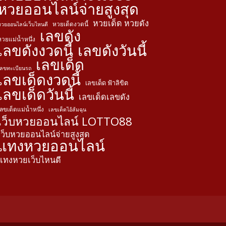
หวยออนไลน์จ่ายสูงสุด
หวยเด็ด หวยดัง
หวยเด็ดงวดนี้
วยออนไลน์เว็บไหนดี
เลขดัง
วยแม่น้ำหนึ่ง
เลขดังงวดนี้
เลขดังวันนี้
เลขเด็ด
เลขทะเบียนรถ
เลขเด็ดงวดนี้
เลขเด็ด ฟ้าลิขิต
เลขเด็ดวันนี้
เลขเด็ดเลขดัง
ลขเด็ดแม่น้ำหนึ่ง
เลขเด็ดไอ้ส้มฉุน
เว็บหวยออนไลน์ LOTTO88
เว็บหวยออนไลน์จ่ายสูงสุด
แทงหวยออนไลน์
แทงหวยเว็บไหนดี