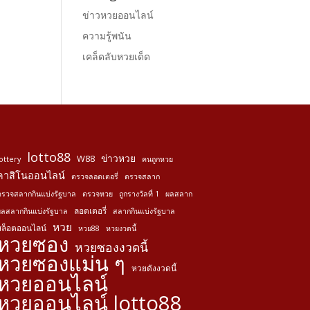
ข่าวหวยออนไลน์
ความรู้พนัน
เคล็ดลับหวยเด็ด
lotto88
ข่าวหวย
W88
ottery
คนถูกหวย
คาสิโนออนไลน์
ตรวจลอตเตอรี่
ตรวจสลาก
ตรวจสลากกินแบ่งรัฐบาล
ตรวจหวย
ถูกรางวัลที่ 1
ผลสลาก
ลอตเตอรี่
ผลสลากกินแบ่งรัฐบาล
สลากกินแบ่งรัฐบาล
หวย
สล็อตออนไลน์
หวย88
หวยงวดนี้
หวยซอง
หวยซองงวดนี้
หวยซองแม่น ๆ
หวยดังงวดนี้
หวยออนไลน์
หวยออนไลน์ lotto88