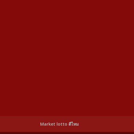
Market lotto ดีไหม